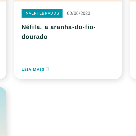
03/06/2020
INVERTEBRADOS
Néfila, a aranha-do-fio-
dourado
LEIA MAIS