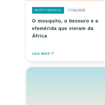
17/06/2020
INVERTEBRADOS
O mosquito, o besouro e a
efemérida que vieram da
África
LEIA MAIS