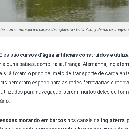
as como moradia em canais da Inglaterra - Foto: Alamy Banco de Imagen
 Eles são
cursos d’água artificiais construídos e utiliz
alguns países, como Itália, França, Alemanha, Inglaterr
is já foram o principal meio de transporte de carga ant
ois perderam espaço para as redes ferroviárias e rodovi
 utilizados para navegação, porém muitos deles de for
ário.
essoas morando em barcos
nos canais na
Inglaterra
, 