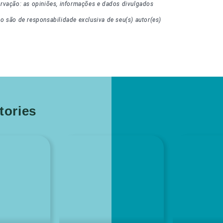
rvação: as opiniões, informações e dados divulgados
go
são de responsabilidade exclusiva de seu(s) autor(es)
ories