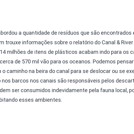
bordou a quantidade de resíduos que são encontrados 
 trouxe informações sobre o relatório do Canal & River
e 14 milhões de itens de plásticos acabam indo para os 
e cerca de 570 mil vão para os oceanos. Podemos pensar
 o caminho na beira do canal para se deslocar ou se exe
 nos barcos nos canais são responsáveis pelos descar
odem ser consumidos indevidamente pela fauna local, po
abitando esses ambientes.