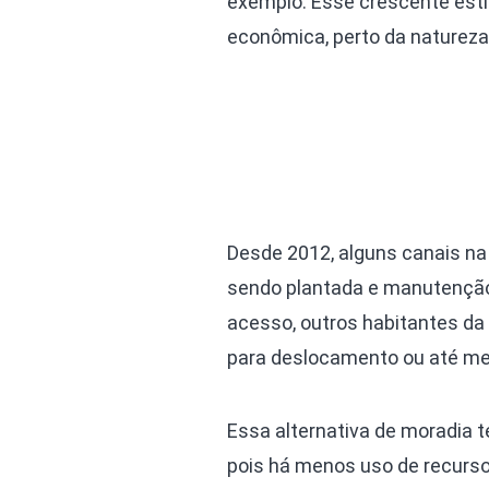
exemplo. Esse crescente esti
econômica, perto da natureza 
Desde 2012, alguns canais na 
sendo plantada e manutenção
acesso, outros habitantes da
para deslocamento ou até me
Essa alternativa de moradia 
pois há menos uso de recurso