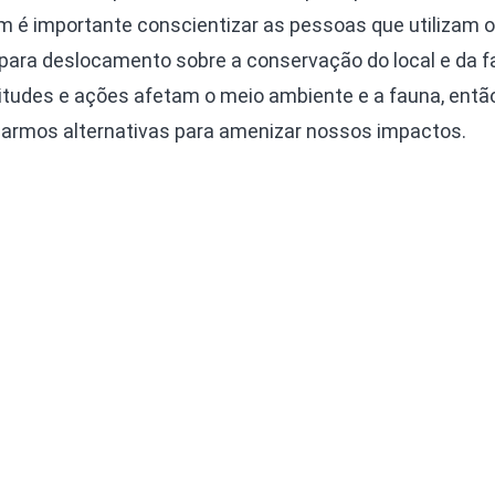
 é importante conscientizar as pessoas que utilizam 
para deslocamento sobre a conservação do local e da 
titudes e ações afetam o meio ambiente e a fauna, entã
carmos alternativas para amenizar nossos impactos.