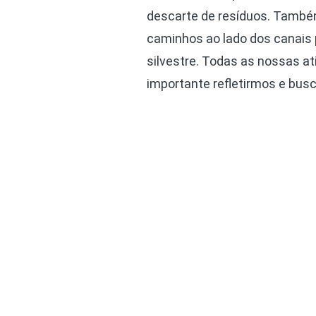
descarte de resíduos. Também
caminhos ao lado dos canais 
silvestre. Todas as nossas a
importante refletirmos e bus