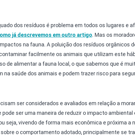
uado dos resíduos é problema em todos os lugares e af
omo já descrevemos em outro artigo
. Mas os morador
mpactos na fauna. A poluição dos resíduos orgânicos d
contaminar facilmente os animais que utilizam este háb
o de alimentar a fauna local, o que sabemos que é muit
rem na saúde dos animais e podem trazer risco para seg
cisam ser considerados e avaliados em relação a mora
 pode ser uma maneira de reduzir o impacto ambiental 
 ou seja, vivendo de forma mais econômica e próxima a 
ir sobre o comportamento adotado, principalmente se tr