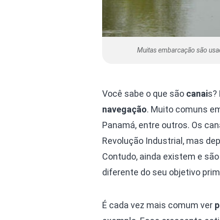
Muitas embarcação são usad
Você sabe o que são
canai
s?
navegação
. Muito comuns em 
Panamá, entre outros. Os cana
Revolução Industrial, mas dep
Contudo, ainda existem e são
diferente do seu objetivo prim
É cada vez mais comum ver
p