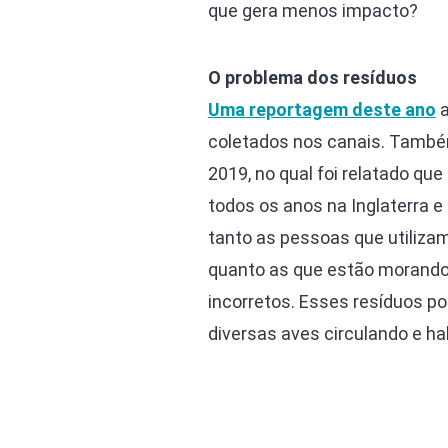
que gera menos impacto?
O problema dos resíduos
Uma reportagem deste ano
a
coletados nos canais. Também
2019, no qual foi relatado qu
todos os anos na Inglaterra 
tanto as pessoas que utilizam
quanto as que estão morando
incorretos. Esses resíduos p
diversas aves circulando e h