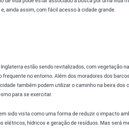
lo de vida pode estar associado à busca por uma vida m
e, ainda assim, com fácil acesso à cidade grande.
Inglaterra estão sendo revitalizados, com vegetação na
 frequente no entorno. Além dos moradores dos barco
 cidade também podem utilizar o caminho na beira dos 
smo para se exercitar.
tem sido vista como uma forma de reduzir o impacto amb
s elétricos, hídricos e geração de resíduos. Mas será 