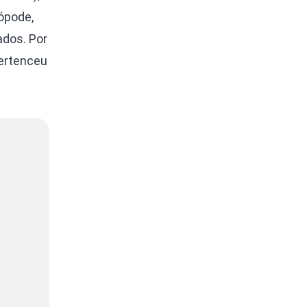
ópode,
dos. Por
pertenceu