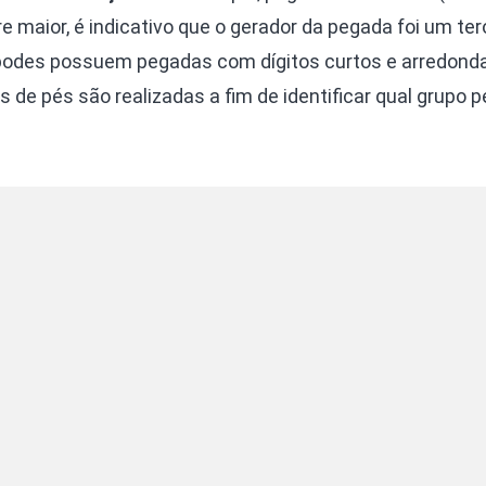
maior, é indicativo que o gerador da pegada foi um ter
podes possuem pegadas com dígitos curtos e arredonda
de pés são realizadas a fim de identificar qual grupo 