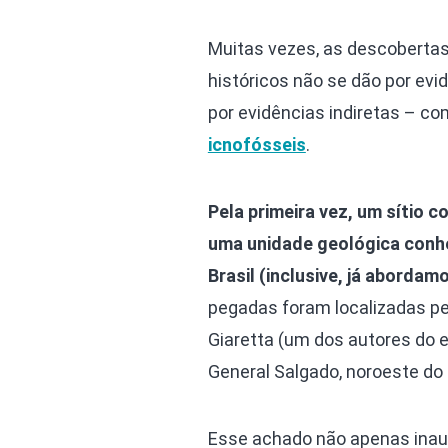
Muitas vezes, as descobertas
históricos não se dão por evi
por evidências indiretas – c
icnofósseis
.
Pela primeira vez, um sítio 
uma unidade geológica conhe
Brasil (inclusive, já aborda
pegadas foram localizadas pel
Giaretta (um dos autores do 
General Salgado, noroeste do
Esse achado não apenas inaug