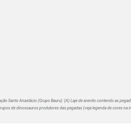
ão Santo Anastácio (Grupo Bauru): (A) Laje de arenito contendo as pegada
rupos de dinossauros produtores das pegadas (veja legenda de cores na