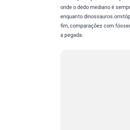
onde o dedo mediano é sempre 
enquanto dinossauros ornitó
fim, comparações com fósseis 
a pegada.