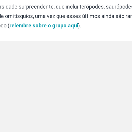
idade surpreendente, que inclui terópodes, saurópodes
e ornitísquios, uma vez que esses últimos ainda são ra
do (
relembre sobre o grupo aqui
).