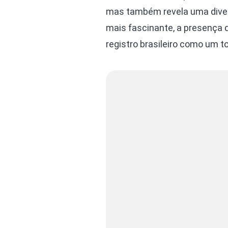
mas também revela uma divers
mais fascinante, a presença d
registro brasileiro como um to