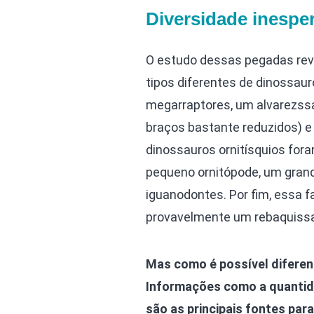
Diversidade inespe
O estudo dessas pegadas rev
tipos diferentes de dinossaur
megarraptores, um alvarezss
braços bastante reduzidos) e 
dinossauros ornitísquios for
pequeno ornitópode, um gran
iguanodontes. Por fim, essa
provavelmente um rebaquissa
Mas como é possível diferen
Informações como a quantida
são as principais fontes para