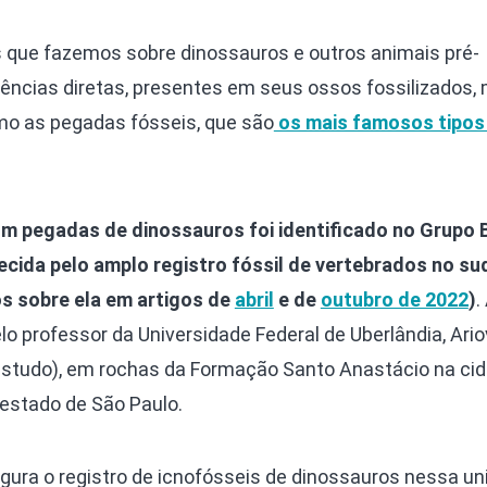
 que fazemos sobre dinossauros e outros animais pré-
dências diretas, presentes em seus ossos fossilizados,
omo as pegadas fósseis, que são
os mais famosos tipos
com pegadas de dinossauros foi identificado no Grupo 
cida pelo amplo registro fóssil de vertebrados no su
mos sobre ela em artigos de
abril
e de
outubro de 2022
)
.
o professor da Universidade Federal de Uberlândia, Ario
estudo), em rochas da Formação Santo Anastácio na ci
 estado de São Paulo.
ura o registro de icnofósseis de dinossauros nessa un