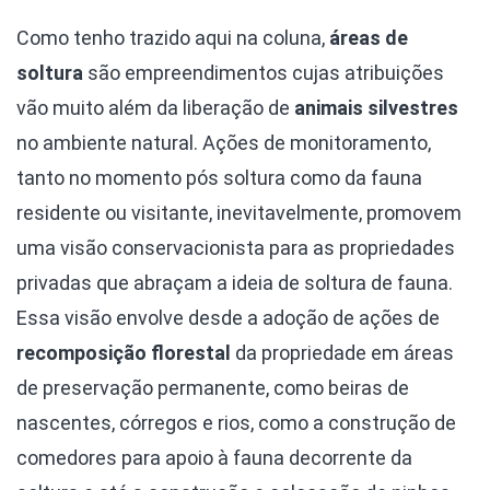
Como tenho trazido aqui na coluna,
áreas de
soltura
são empreendimentos cujas atribuições
vão muito além da liberação de
animais silvestres
no ambiente natural. Ações de monitoramento,
tanto no momento pós soltura como da fauna
residente ou visitante, inevitavelmente, promovem
uma visão conservacionista para as propriedades
privadas que abraçam a ideia de soltura de fauna.
Essa visão envolve desde a adoção de ações de
recomposição florestal
da propriedade em áreas
de preservação permanente, como beiras de
nascentes, córregos e rios, como a construção de
comedores para apoio à fauna decorrente da