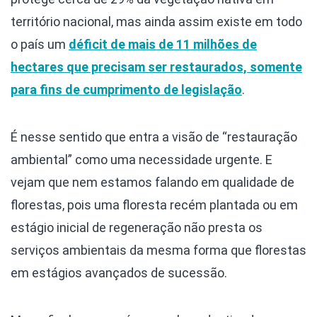
território nacional, mas ainda assim existe em todo
o país um
déficit de mais de 11 milhões de
hectares que precisam ser restaurados, somente
para fins de cumprimento de legislação
.
É nesse sentido que entra a visão de “restauração
ambiental” como uma necessidade urgente. E
vejam que nem estamos falando em qualidade de
florestas, pois uma floresta recém plantada ou em
estágio inicial de regeneração não presta os
serviços ambientais da mesma forma que florestas
em estágios avançados de sucessão.