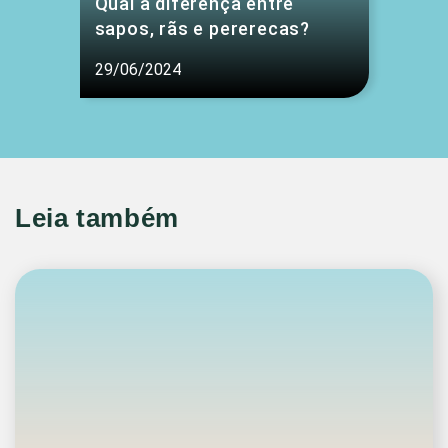
Qual a diferença entre
sapos, rãs e pererecas?
29/06/2024
Leia também