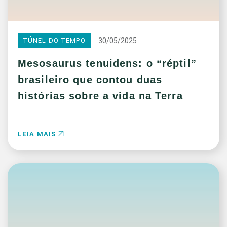
30/05/2025
TÚNEL DO TEMPO
Mesosaurus tenuidens: o “réptil”
brasileiro que contou duas
histórias sobre a vida na Terra
LEIA MAIS