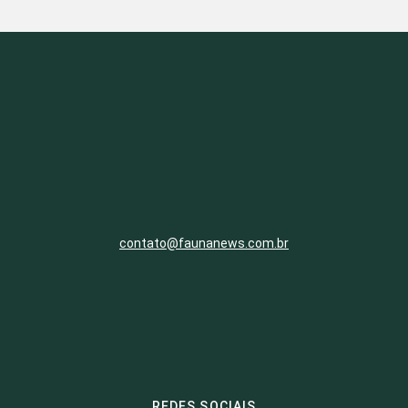
contato@faunanews.com.br
REDES SOCIAIS