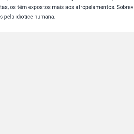
stas, os têm expostos mais aos atropelamentos. Sobrev
s pela idiotice humana.