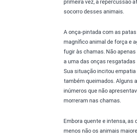
primeira vez, a repercussão at
socorro desses animais.
A onça-pintada com as pata
magnífico animal de força e a
fugir às chamas. Não apenas
a uma das onças resgatadas e
Sua situação incitou empatia
também queimados. Alguns ap
inúmeros que não apresenta
morreram nas chamas.
Embora quente e intensa, as
menos não os animais maiores.