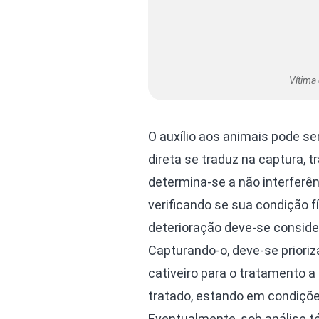
Vítima
O auxílio aos animais pode ser
direta se traduz na captura, 
determina-se a não interfer
verificando se sua condição 
deterioração deve-se consider
Capturando-o, deve-se priori
cativeiro para o tratamento a
tratado, estando em condições
Eventualmente, sob análise t