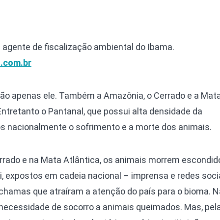
e agente de fiscalização ambiental do Ibama.
.com.br
não apenas ele. Também a Amazônia, o Cerrado e a Mat
ntretanto o Pantanal, que possui alta densidade da
pôs nacionalmente o sofrimento e a morte dos animais.
rado e na Mata Atlântica, os animais morrem escondid
i, expostos em cadeia nacional – imprensa e redes socia
chamas que atraíram a atenção do país para o bioma. N
a necessidade de socorro a animais queimados. Mas, pel