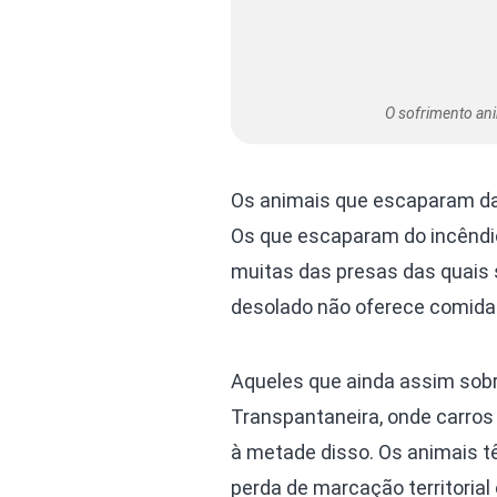
O sofrimento ani
Os animais que escaparam da
Os que escaparam do incêndio
muitas das presas das quais 
desolado não oferece comida 
Aqueles que ainda assim sobr
Transpantaneira, onde carros
à metade disso. Os animais t
perda de marcação territorial