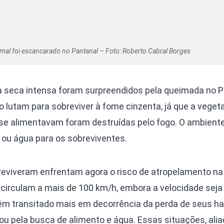
mal foi escancarado no Pantanal – Foto: Roberto Cabral Borges
 seca intensa foram surpreendidos pela queimada no P
 lutam para sobreviver à fome cinzenta, já que a veget
se alimentavam foram destruídas pelo fogo. O ambiente
ou água para os sobreviventes.
eviveram enfrentam agora o risco de atropelamento na
 circulam a mais de 100 km/h, embora a velocidade seja 
êm transitado mais em decorrência da perda de seus hab
 ou pela busca de alimento e água. Essas situações, ali