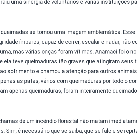
raiu uma sinergia de voluntários e várias instituições pa
s queimadas se tornou uma imagem emblemática. Esse
gilidade ímpares, capaz de correr, escalar e nadar, não 
 uma, mas várias onças foram vítimas. Anamaci foi o n
 ela teve queimaduras tão graves que atingiram seus 
 ao sofrimento e chamou a atenção para outros animais
enas as patas, vários com queimaduras por todo o cor
vam apenas queimaduras, foram inteiramente queimado
 chamas de um incêndio florestal não matam imediatame
 Sim, é necessário que se saiba, que se fale e se repita