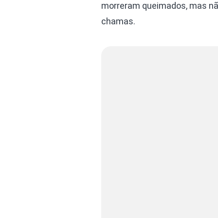
morreram queimados, mas nã
chamas.