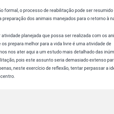
ão formal, o processo de reabilitação pode ser resumido
 preparação dos animais manejados para o retorno à n
r atividade planejada que possa ser realizada com os an
s prepara melhor para a vida livre é uma atividade de
amos nos ater aqui a um estudo mais detalhado das inú
ilitação, pois este assunto seria demasiado extenso pa
enas, neste exercício de reflexão, tentar perpassar a id
centro.