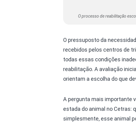
O processo de reabilitação esco
O pressuposto da necessidade
recebidos pelos centros de tri
todas essas condições inade
reabilitação. A avaliação inic
orientam a escolha do que deva
A pergunta mais importante v
estada do animal no Cetras: q
simplesmente, esse animal po