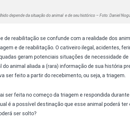
lhido depende da situação do animal e de seu histórico – Foto: Daniel Nogu
 de reabilitação se confunde com a realidade dos anim
agem e de reabilitação. O cativeiro ilegal, acidentes, fe
quadas geram potenciais situações de necessidade de
ial do animal aliada a (rara) informação de sua história p
 ser feito a partir do recebimento, ou seja, a triagem.
ai ser feita no começo da triagem e respondida durante
ual é a possível destinação que esse animal poderá ter 
derá ser solto?