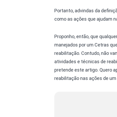
Portanto, advindas da definiç
como as ações que ajudam na
Proponho, então, que qualque
manejados por um Cetras que o
reabilitação. Contudo, não v
atividades e técnicas de reab
pretende este artigo. Quero ap
reabilitação nas ações de um 