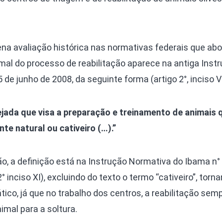
na avaliação histórica nas normativas federais que a
mal do processo de reabilitação aparece na antiga Inst
de junho de 2008, da seguinte forma (artigo 2°, inciso VI
ejada que visa a preparação e treinamento de animais 
te natural ou cativeiro (…).”
 a definição está na Instrução Normativa do Ibama n° 
 inciso XI), excluindo do texto o termo “cativeiro”, torn
ico, já que no trabalho dos centros, a reabilitação semp
mal para a soltura.