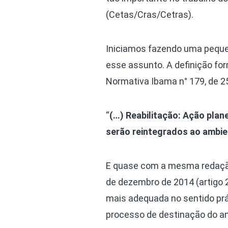
(Cetas/Cras/Cetras).
Iniciamos fazendo uma peque
esse assunto. A definição for
Normativa Ibama n° 179, de 25 
“
(…) Reabilitação: Ação plan
serão reintegrados ao ambien
E quase com a mesma redação,
de dezembro de 2014 (artigo 2°
mais adequada no sentido prát
processo de destinação do ani