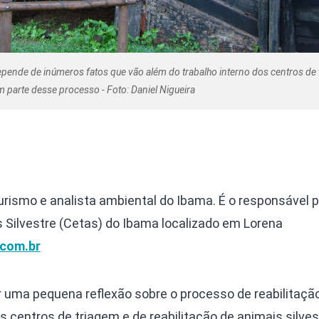
depende de inúmeros fatos que vão além do trabalho interno dos centros de
em parte desse processo - Foto: Daniel Nigueira
urismo e analista ambiental do Ibama. É o responsável p
 Silvestre (Cetas) do Ibama localizado em Lorena
com.br
 uma pequena reflexão sobre o processo de reabilitação
s centros de triagem e de reabilitação de animais silve