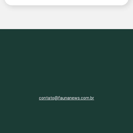
contato@faunanews.com.br