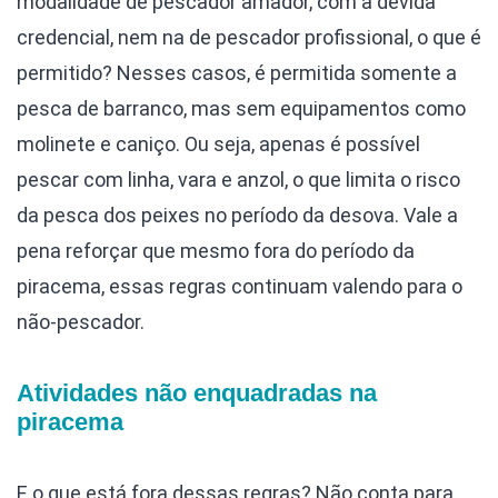
modalidade de pescador amador, com a devida
credencial, nem na de pescador profissional, o que é
permitido? Nesses casos, é permitida somente a
pesca de barranco, mas sem equipamentos como
molinete e caniço. Ou seja, apenas é possível
pescar com linha, vara e anzol, o que limita o risco
da pesca dos peixes no período da desova. Vale a
pena reforçar que mesmo fora do período da
piracema, essas regras continuam valendo para o
não-pescador.
Atividades não enquadradas na
piracema
E o que está fora dessas regras? Não conta para