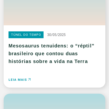
30/05/2025
TÚNEL DO TEMPO
Mesosaurus tenuidens: o “réptil”
brasileiro que contou duas
histórias sobre a vida na Terra
LEIA MAIS