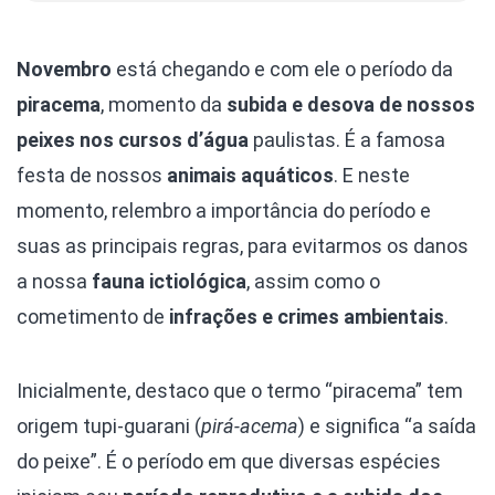
Novembro
está chegando e com ele o período da
piracema
, momento da
subida e desova de nossos
peixes nos cursos d’água
paulistas. É a famosa
festa de nossos
animais aquáticos
. E neste
momento, relembro a importância do período e
suas as principais regras, para evitarmos os danos
a nossa
fauna ictiológica
, assim como o
cometimento de
infrações e crimes ambientais
.
Inicialmente, destaco que o termo “piracema” tem
origem tupi-guarani (
pirá-acema
) e significa “a saída
do peixe”. É o período em que diversas espécies