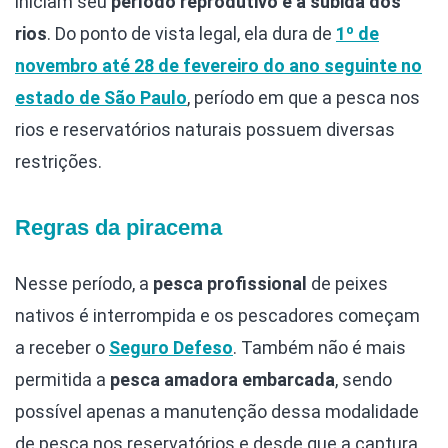
iniciam seu
período reprodutivo e a subida dos
rios
. Do ponto de vista legal, ela dura de
1º de
novembro até 28 de fevereiro do ano seguinte no
estado de São Paulo
, período em que a pesca nos
rios e reservatórios naturais possuem diversas
restrições.
Regras da piracema
Nesse período, a
pesca profissional
de peixes
nativos é interrompida e os pescadores começam
a receber o
Seguro Defeso
. Também não é mais
permitida a
pesca amadora embarcada
, sendo
possível apenas a manutenção dessa modalidade
de pesca nos reservatórios e desde que a captura