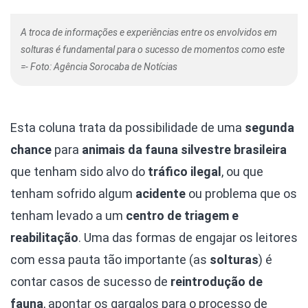
A troca de informações e experiências entre os envolvidos em
solturas é fundamental para o sucesso de momentos como este
=- Foto: Agência Sorocaba de Notícias
Esta coluna trata da possibilidade de uma
segunda
chance
para
animais da fauna silvestre brasileira
que tenham sido alvo do
tráfico ilegal
, ou que
tenham sofrido algum
acidente
ou problema que os
tenham levado a um
centro de triagem e
reabilitação
. Uma das formas de engajar os leitores
com essa pauta tão importante (as
solturas
) é
contar casos de sucesso de
reintrodução de
fauna
, apontar os gargalos para o processo de