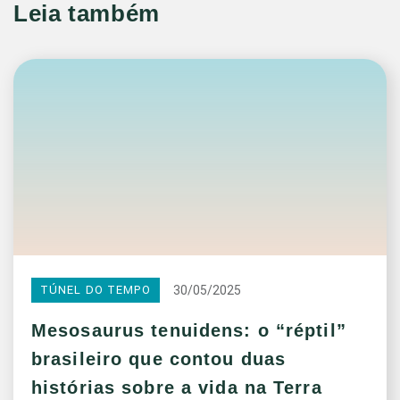
Leia também
30/05/2025
TÚNEL DO TEMPO
Mesosaurus tenuidens: o “réptil”
brasileiro que contou duas
histórias sobre a vida na Terra