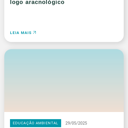
logo aracnológico
LEIA MAIS
29/05/2025
EDUCAÇÃO AMBIENTAL