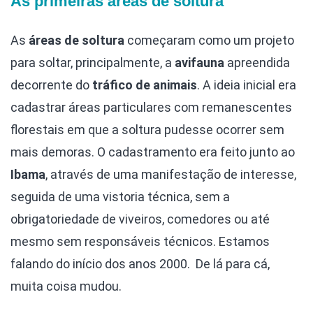
As primeiras áreas de soltura
As
áreas de soltura
começaram como um projeto
para soltar, principalmente, a
avifauna
apreendida
decorrente do
tráfico de animais
. A ideia inicial era
cadastrar áreas particulares com remanescentes
florestais em que a soltura pudesse ocorrer sem
mais demoras. O cadastramento era feito junto ao
Ibama
, através de uma manifestação de interesse,
seguida de uma vistoria técnica, sem a
obrigatoriedade de viveiros, comedores ou até
mesmo sem responsáveis técnicos. Estamos
falando do início dos anos 2000. De lá para cá,
muita coisa mudou.