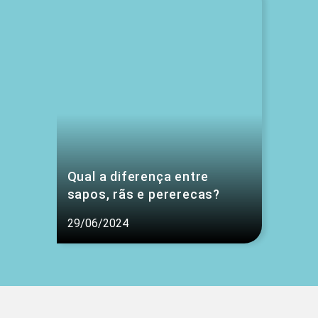
Qual a diferença entre
sapos, rãs e pererecas?
29/06/2024