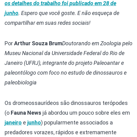
os detalhes do trabalho foi publicado em 28 de
junho
.
Espero que você goste. E não esqueça de
compartilhar em suas redes sociais!
Por
Arthur Souza Brum
Doutorando em Zoologia pelo
Museu Nacional da Universidade Federal do Rio de
Janeiro (UFRJ), integrante do projeto Paleoantar e
paleontólogo com foco no estudo de dinossauros e
paleobiologia
Os dromeossaurídeos são dinossauros terópodes
(o
Fauna News
já abordou um pouco sobre eles em
janeiro
e
junho
) popularmente associados a
predadores vorazes, rápidos e extremamente