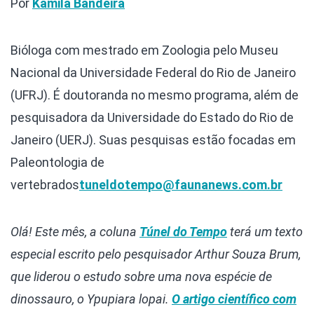
Por
Kamila Bandeira
Bióloga com mestrado em Zoologia pelo Museu
Nacional da Universidade Federal do Rio de Janeiro
(UFRJ). É doutoranda no mesmo programa, além de
pesquisadora da Universidade do Estado do Rio de
Janeiro (UERJ). Suas pesquisas estão focadas em
Paleontologia de
vertebrados
tuneldotempo@faunanews.com.br
Olá! Este mês, a coluna
Túnel do Tempo
terá um texto
especial escrito pelo pesquisador Arthur Souza Brum,
que liderou o estudo sobre uma nova espécie de
dinossauro, o Ypupiara lopai.
O artigo científico com