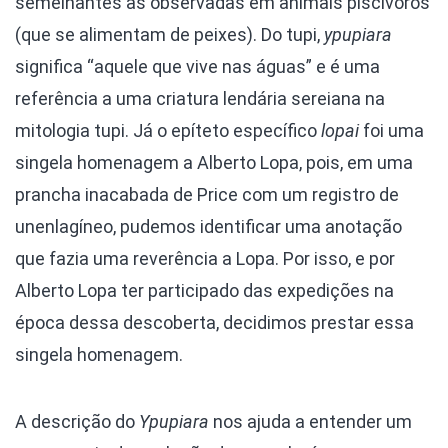
semelhantes às observadas em animais piscívoros
(que se alimentam de peixes). Do tupi,
ypupiara
significa “aquele que vive nas águas” e é uma
referência a uma criatura lendária sereiana na
mitologia tupi. Já o epíteto específico
lopai
foi uma
singela homenagem a Alberto Lopa, pois, em uma
prancha inacabada de Price com um registro de
unenlagíneo, pudemos identificar uma anotação
que fazia uma reverência a Lopa. Por isso, e por
Alberto Lopa ter participado das expedições na
época dessa descoberta, decidimos prestar essa
singela homenagem.
A descrição do
Ypupiara
nos ajuda a entender um