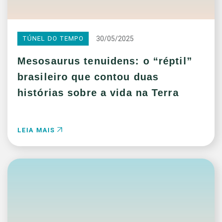
30/05/2025
TÚNEL DO TEMPO
Mesosaurus tenuidens: o “réptil”
brasileiro que contou duas
histórias sobre a vida na Terra
LEIA MAIS