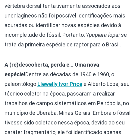
vértebra dorsal tentativamente associados aos
unenlagíneos não foi possível identificações mais
acuradas ou identificar novas espécies devido à
incompletude do fóssil. Portanto,
Ypupiara lopai
se
trata da primeira espécie de raptor para o Brasil.
A (re)descoberta, perda e… Uma nova
espécie!
Dentre as décadas de 1940 e 1960, o
paleontólogo
Llewelly Ivor Price
e Alberto Lopa, seu
técnico coletor na época, passaram a realizar
trabalhos de campo sistemáticos em Peirópolis, no
município de Uberaba, Minas Gerais. Embora o fóssil
tivesse sido coletado nessa época, devido ao seu
caráter fragmentário, ele foi identificado apenas