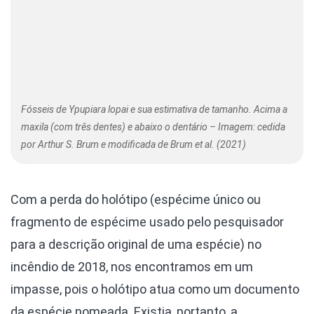
Fósseis de Ypupiara lopai e sua estimativa de tamanho. Acima a
maxila (com três dentes) e abaixo o dentário – Imagem: cedida
por Arthur S. Brum e modificada de Brum et al. (2021)
Com a perda do holótipo (espécime único ou
fragmento de espécime usado pelo pesquisador
para a descrição original de uma espécie) no
incêndio de 2018, nos encontramos em um
impasse, pois o holótipo atua como um documento
da espécie nomeada. Existia, portanto, a