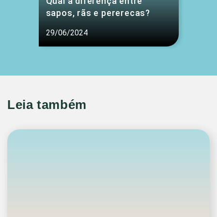
Qual a diferença entre
sapos, rãs e pererecas?
29/06/2024
Leia também