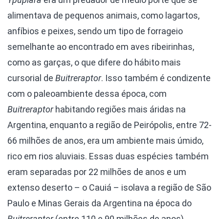
alimentava de pequenos animais, como lagartos,
anfíbios e peixes, sendo um tipo de forrageio
semelhante ao encontrado em aves ribeirinhas,
como as garças, o que difere do hábito mais
cursorial de
Buitreraptor
. Isso também é condizente
com o paleoambiente dessa época, com
Buitreraptor
habitando regiões mais áridas na
Argentina, enquanto a região de Peirópolis, entre 72-
66 milhões de anos, era um ambiente mais úmido,
rico em rios aluviais. Essas duas espécies também
eram separadas por 22 milhões de anos e um
extenso deserto – o Cauiá – isolava a região de São
Paulo e Minas Gerais da Argentina na época do
Buitreraptor
(entre 110 e 90 milhões de anos).