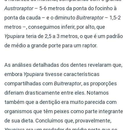
Austroraptor
– 5-6 metros da ponta do focinho à
ponta da cauda – e o diminuto
Buitreraptor
– 1,5-2
metros –, conseguimos inferir, por alto, que
Ypupiara
teria de 2,5 a 3 metros, o que é um padrão
de médio a grande porte para um raptor.
As análises detalhadas dos dentes revelaram que,
embora
Ypupiara
tivesse características
compartilhadas com
Buitreraptor
, as proporções
diferiam drasticamente entre eles. Notamos
também que a dentição era muito parecida com
organismos que têm peixes como parte integrante
de sua dieta. Concluímos que, provavelmente,
Ypupiara
era um predador de médio porte que se