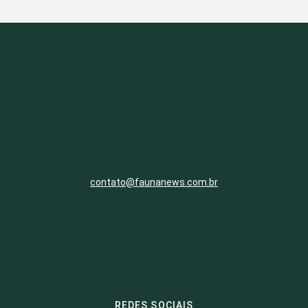
contato@faunanews.com.br
REDES SOCIAIS