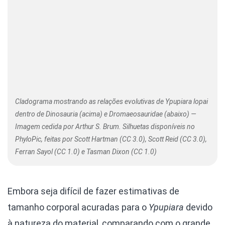
Cladograma mostrando as relações evolutivas de Ypupiara lopai
dentro de Dinosauria (acima) e Dromaeosauridae (abaixo) —
Imagem cedida por Arthur S. Brum. Silhuetas disponíveis no
PhyloPic, feitas por Scott Hartman (CC 3.0), Scott Reid (CC 3.0),
Ferran Sayol (CC 1.0) e Tasman Dixon (CC 1.0)
Embora seja difícil de fazer estimativas de
tamanho corporal acuradas para o
Ypupiara
devido
à natureza do material, comparando com o grande