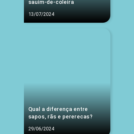
sauim-de-coleira
13/07/2024
Qual a diferença entre
sapos, rãs e pererecas?
29/06/2024