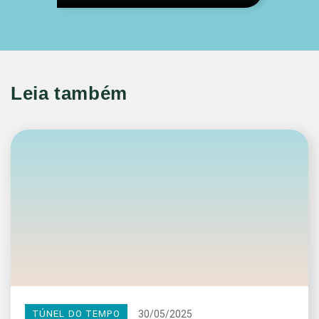
Leia também
30/05/2025
TÚNEL DO TEMPO