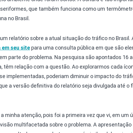
sseriformes, que também funciona como um termômetr
na no Brasil.
m relatório sobre a atual situação do tráfico no Brasil. 
 em seu site
para uma consulta pública em que são el
zem parte do problema. Na pesquisa são apontados 16 
a, têm relação com a questão. Ao explorarmos cada ícon
e implementadas, poderiam diminuir o impacto do tráfi
ue a versão definitiva do relatório seja divulgada até o f
 minha atenção, pois foi a primeira vez que vi, em um 
a visão multifacetada sobre o problema. A apresentaçã