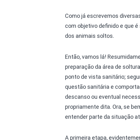
Como já escrevemos diversas 
com objetivo definido e que
dos animais soltos.
Então, vamos lá! Resumidamen
preparação da área de soltur
ponto de vista sanitário; se
questão sanitária e comportam
descanso ou eventual necessid
propriamente dita. Ora, se b
entender parte da situação at
A primeira etapa, evidentemen