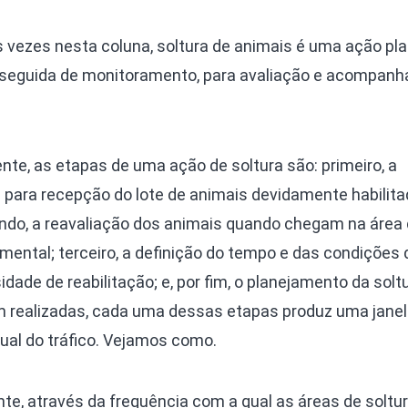
vezes nesta coluna, soltura de animais é uma ação pla
 é seguida de monitoramento, para avaliação e acompan
te, as etapas de uma ação de soltura são: primeiro, a
a para recepção do lote de animais devidamente habilit
gundo, a reavaliação dos animais quando chegam na área
ental; terceiro, a definição do tempo e das condições 
ade de reabilitação; e, por fim, o planejamento da solt
em realizadas, cada uma dessas etapas produz uma janel
ual do tráfico. Vejamos como.
te, através da frequência com a qual as áreas de soltu