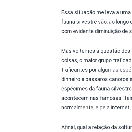
Essa situação me leva a uma
fauna silvestre vão, ao long
com evidente diminuição de s
Mas voltemos à questão dos p
coisas, o maior grupo trafica
traficantes por algumas espéci
dinheiro e pássaros canoros
espécimes da fauna silvestre
acontecem nas famosas “feira
normalmente, e pela internet,
Afinal, qual a relação da solt