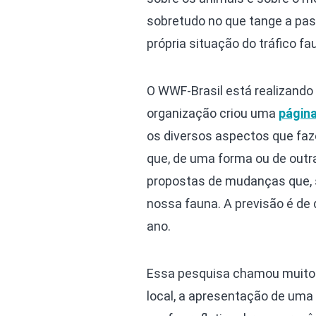
sobretudo no que tange a pa
própria situação do tráfico fau
O WWF-Brasil está realizando u
organização criou uma
página
os diversos aspectos que fa
que, de uma forma ou de outr
propostas de mudanças que, s
nossa fauna. A previsão é de q
ano.
Essa pesquisa chamou muito a
local, a apresentação de um