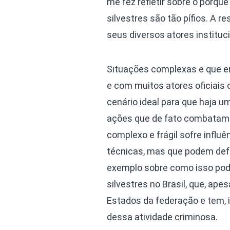
me fez refletir sobre o porqu
silvestres são tão pífios. A 
seus diversos atores instituci
Situações complexas e que env
e com muitos atores oficiais 
cenário ideal para que haja 
ações que de fato combatam e 
complexo e frágil sofre influê
técnicas, mas que podem def
exemplo sobre como isso pode
silvestres no Brasil, que, ap
Estados da federação e tem, i
dessa atividade criminosa.