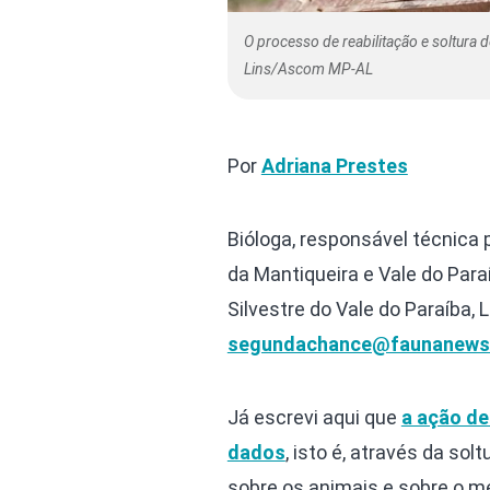
O processo de reabilitação e soltura 
Lins/Ascom MP-AL
Por
Adriana Prestes
Bióloga, responsável técnica 
da Mantiqueira e Vale do Para
Silvestre do Vale do Paraíba, 
segundachance@faunanews
Já escrevi aqui que
a ação de
dados
, isto é, através da so
sobre os animais e sobre o me