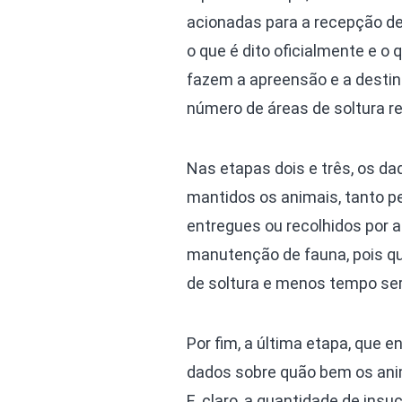
acionadas para a recepção de 
o que é dito oficialmente e o 
fazem a apreensão e a destina
número de áreas de soltura re
Nas etapas dois e três, os da
mantidos os animais, tanto pe
entregues ou recolhidos por 
manutenção de fauna, pois qu
de soltura e menos tempo ser
Por fim, a última etapa, que 
dados sobre quão bem os anim
E, claro, a quantidade de ins