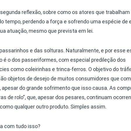
 segunda reflexão, sobre como os atores que trabalha
o do tempo, perdendo a força e sofrendo uma espécie de
ua atuação, mesmo que prevista em lei.
assarinhos e das solturas. Naturalmente, e por esse e
do é o dos passeriformes, com especial predileção dos
es como coleirinhas e trinca-ferros. O objetivo do tráfi
 são objetos de desejo de muitos consumidores que co
, apesar do grande sofrimento que isso causa. As comp
s de rolo”, que, apesar dos pesares, continuam ocorre
 como qualquer outro produto. Simples assim.
ura com tudo isso?