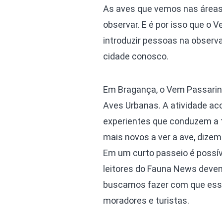
As aves que vemos nas áreas
observar. E é por isso que o 
introduzir pessoas na observ
cidade conosco.
Em Bragança, o Vem Passarin
Aves Urbanas. A atividade a
experientes que conduzem a 
mais novos a ver a ave, dize
Em um curto passeio é possíve
leitores do Fauna News devem 
buscamos fazer com que essa 
moradores e turistas.