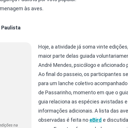
omenagem às aves.
 Paulista
Hoje, a atividade já soma vinte edições
maior parte delas guiada voluntariame
André Mendes, psicólogo e aficionado 
Ao final do passeio, os participantes 
para um lanche coletivo acompanhado
de Passarinho, momento em que o guia
guia relaciona as espécies avistadas e
informações adicionais. A lista das av
observadas é feita no
eBird
e discutid
edições na