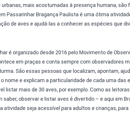
 urbanas, mais acostumadas à presença humana, são f
Vem Passarinhar Bragança Paulista é uma ótima atividad
ação de aves e ajudá-las a conhecer as espécies que di
har é organizado desde 2016 pelo Movimento de Obser
contece em praças e conta sempre com observadores m
turma. São essas pessoas que localizam, apontam, aju
m o nome e explicam a particularidade de cada uma das 
l listar mais de 30 aves, por exemplo. Como as leitoras
saber, observar e listar aves é divertido – e aqui em B
atividade seja acessível para adultos e crianças, para