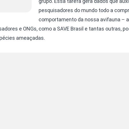
grupo. Essa tarefa gera dados que auxi
pesquisadores do mundo todo a compr
comportamento da nossa avifauna – 
sadores e ONGs, como a SAVE Brasil e tantas outras, 
spécies ameaçadas.