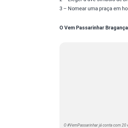
3 – Nomear uma praça em h
O Vem Passarinhar Bragança
O #VemPassarinhar já conta com 20 