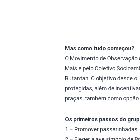
Mas como tudo começou?
O Movimento de Observação d
Mais e pelo Coletivo Socioamb
Butantan. O objetivo desde o 
protegidas, além de incentiva
praças, também como opção d
Os primeiros passos do grup
1 – Promover passarinhadas.
2 – Eleger a ave símbolo de B