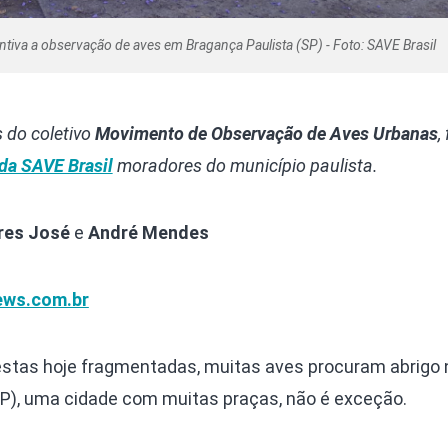
ntiva a observação de aves em Bragança Paulista (SP) - Foto: SAVE Brasil
 do coletivo
Movimento de Observação de Aves Urbanas
,
da SAVE Brasil
moradores do município paulista.
eres José
e
André Mendes
ws.com.br
estas hoje fragmentadas, muitas aves procuram abrigo
SP), uma cidade com muitas praças, não é exceção.