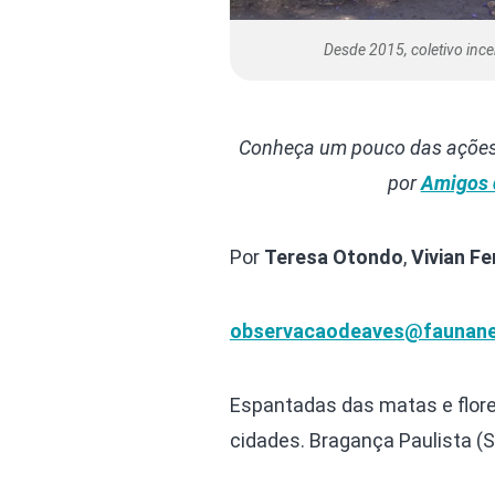
Desde 2015, coletivo ince
Conheça um pouco das ações
por
Amigos 
Por
Teresa Otondo
,
Vivian F
observacaodeaves@faunane
Espantadas das matas e flor
cidades. Bragança Paulista (