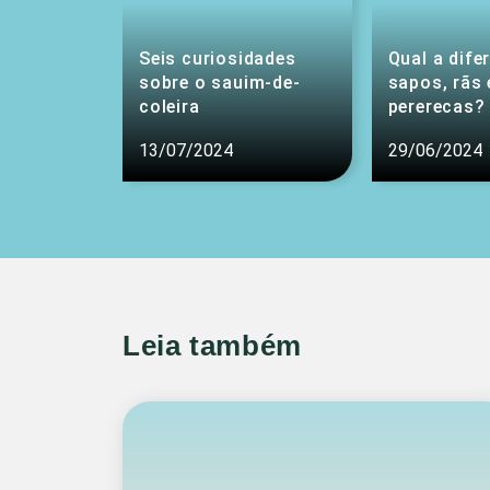
Seis curiosidades
Qual a dife
sobre o sauim-de-
sapos, rãs 
coleira
pererecas?
13/07/2024
29/06/2024
Leia também