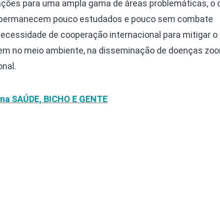
ações para uma ampla gama de áreas problemáticas, o c
ns permanecem pouco estudados e pouco sem combate
cessidade de cooperação internacional para mitigar o
agem no meio ambiente, na disseminação de doenças zoo
nal.
una
SAÚDE, BICHO E GENTE