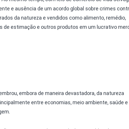
ente e ausência de um acordo global sobre crimes contr
irados da natureza e vendidos como alimento, remédio,
is de estimação e outros produtos em um lucrativo mer
lembrou, embora de maneira devastadora, da natureza
rincipalmente entre economias, meio ambiente, saúde e
agem.