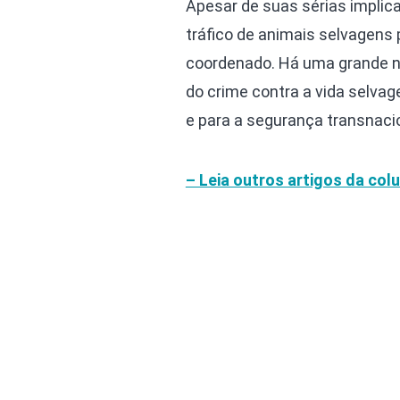
Apesar de suas sérias implic
tráfico de animais selvage
coordenado. Há uma grande ne
do crime contra a vida selv
e para a segurança transnacio
– Leia outros artigos da col