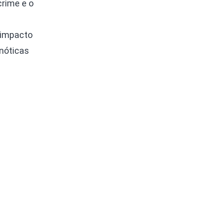
rime e o
 impacto
nóticas