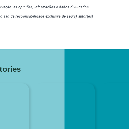
rvação: as opiniões, informações e dados divulgados
go
são de responsabilidade exclusiva de seu(s) autor(es)
ories