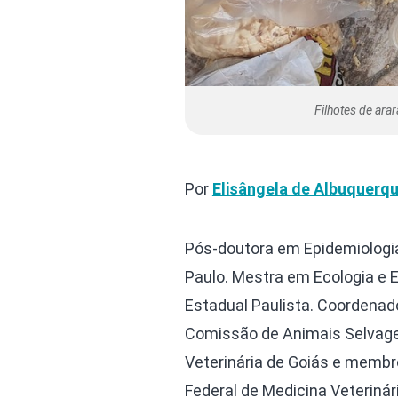
Filhotes de ara
Por
Elisângela de Albuquerqu
Pós-doutora em Epidemiologia
Paulo. Mestra em Ecologia e 
Estadual Paulista. Coordenado
Comissão de Animais Selvage
Veterinária de Goiás e memb
Federal de Medicina Veterinár