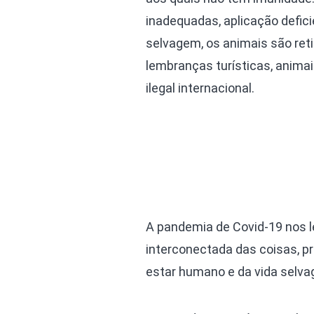
inadequadas, aplicação defici
selvagem, os animais são ret
lembranças turísticas, anima
ilegal internacional.
A pandemia de Covid-19 nos 
interconectada das coisas, p
estar humano e da vida selv