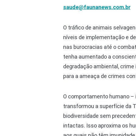
saude@faunanews.com.br
O tráfico de animais selvage
níveis de implementação e de 
nas burocracias até o comba
tenha aumentado a conscienti
degradação ambiental, crime 
para a ameaça de crimes cont
O comportamento humano – in
transformou a superfície da 
biodiversidade sem precede
intactas. Isso aproxima os h
aos quais não têm imunidade