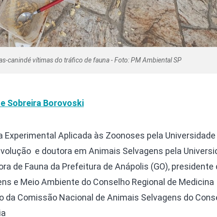
ras-canindé vítimas do tráfico de fauna - Foto: PM Ambiental SP
e Sobreira Borovoski
 Experimental Aplicada às Zoonoses pela Universidade
Evolução e doutora em Animais Selvagens pela Univers
ra de Fauna da Prefeitura de Anápolis (GO), presidente
ns e Meio Ambiente do Conselho Regional de Medicina
ro da Comissão Nacional de Animais Selvagens do Cons
ia