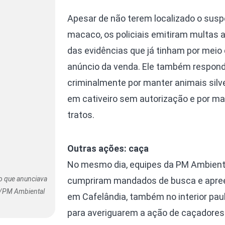
Apesar de não terem localizado o suspe
macaco, os policiais emitiram multas a 
das evidências que já tinham por meio
anúncio da venda. Ele também respon
criminalmente por manter animais silv
em cativeiro sem autorização e por m
tratos.
Outras ações: caça
No mesmo dia, equipes da PM Ambient
to que anunciava
cumpriram mandados de busca e apre
al/PM Ambiental
em Cafelândia, também no interior paul
para averiguarem a ação de caçadores