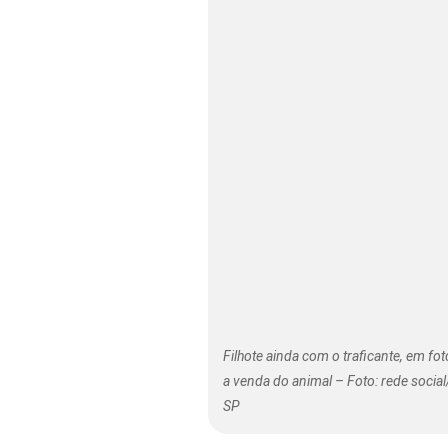
Filhote ainda com o traficante, em fo
a venda do animal – Foto: rede soci
SP