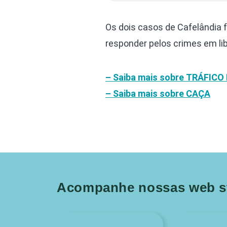
Os dois casos de Cafelândia f
responder pelos crimes em li
– Saiba mais sobre
TRÁFICO 
– Saiba mais sobre
CAÇA
Acompanhe nossas web st