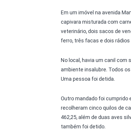
Em um imóvel na avenida Manu
capivara misturada com carne
veterinário, dois sacos de ve
ferro, três facas e dois rádi
No local, havia um canil com
ambiente insalubre. Todos os 
Uma pessoa foi detida.
Outro mandado foi cumprido 
recolheram cinco quilos de car
462,25, além de duas aves sil
também foi detido.