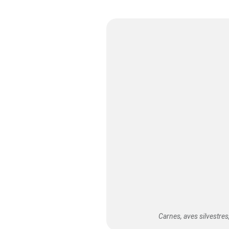
Carnes, aves silvestre