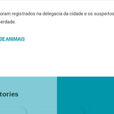
oram registrados na delegacia da cidade e os suspeitos
berdade.
DE ANIMAIS
ories