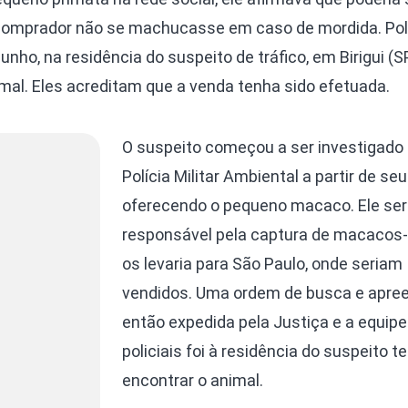
 comprador não se machucasse em caso de mordida. Poli
junho, na residência do suspeito de tráfico, em Birigui (
mal. Eles acreditam que a venda tenha sido efetuada.
O suspeito começou a ser investigado 
Polícia Militar Ambiental a partir de se
oferecendo o pequeno macaco. Ele ser
responsável pela captura de macacos-
os levaria para São Paulo, onde seriam
vendidos. Uma ordem de busca e apree
então expedida pela Justiça e a equipe
policiais foi à residência do suspeito t
encontrar o animal.