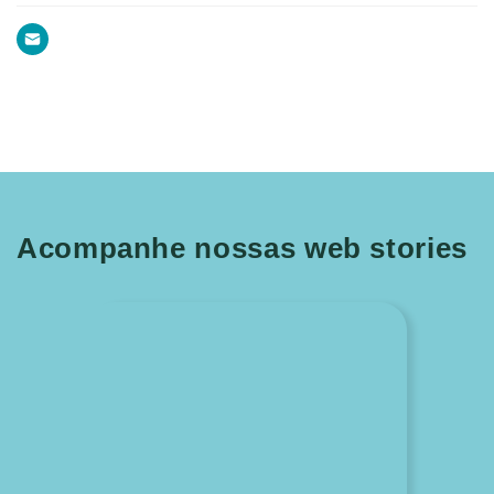
Acompanhe nossas web stories