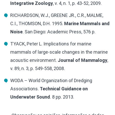
Integrative Zoology
, v. 4, n. 1, p. 43-52, 2009.
RICHARDSON, W.J., GREENE JR., C.R., MALME,
C.I., THOMSON, D.H. 1995.
Marine Mammals and
Noise
. San Diego: Academic Press, 576 p.
TYACK, Peter L. Implications for marine
mammals of large-scale changes in the marine
acoustic environment.
Journal of Mammalogy
,
v. 89, n. 3, p. 549-558, 2008.
WODA – World Organization of Dredging
Associations.
Technical Guidance on
Underwater Sound
. 8 pp. 2013.