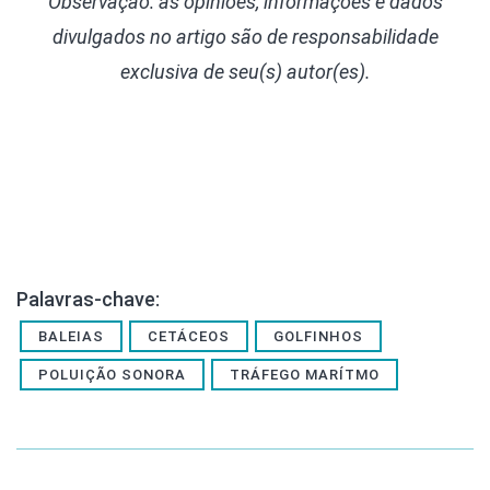
Observação: as opiniões, informações e dados
divulgados
no artigo são de responsabilidade
exclusiva de seu(s) autor(es).
Palavras-chave:
BALEIAS
CETÁCEOS
GOLFINHOS
POLUIÇÃO SONORA
TRÁFEGO MARÍTMO