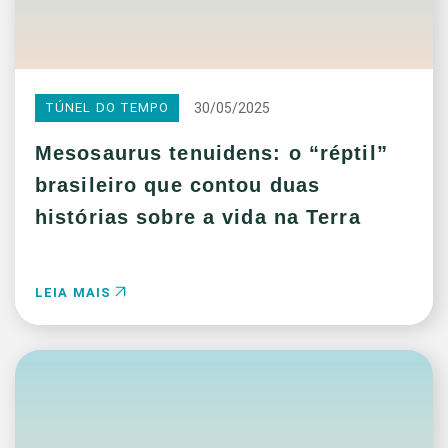
30/05/2025
TÚNEL DO TEMPO
Mesosaurus tenuidens: o “réptil”
brasileiro que contou duas
histórias sobre a vida na Terra
LEIA MAIS