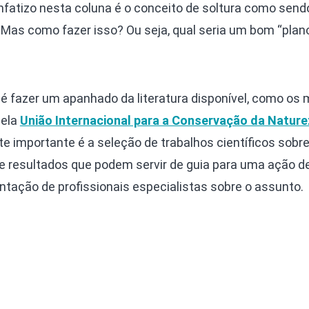
fatizo nesta coluna é o conceito de soltura como sen
 Mas como fazer isso? Ou seja, qual seria um bom “plan
 é fazer um apanhado da literatura disponível, como os
pela
União Internacional para a Conservação da Natur
nte importante é a seleção de trabalhos científicos sobr
 resultados que podem servir de guia para uma ação de
entação de profissionais especialistas sobre o assunto.