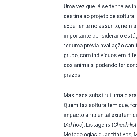
Uma vez que já se tenha as i
destina ao projeto de soltu
experiente no assunto, nem 
importante considerar o estági
ter uma prévia avaliação san
grupo, com indivíduos em dif
dos animais, podendo ter con
prazos.
Mas nada substitui uma clara 
Quem faz soltura tem que, for
impacto ambiental existem d
(
Ad hoc
), Listagens (
Check-list
Metodologias quantitativas, 