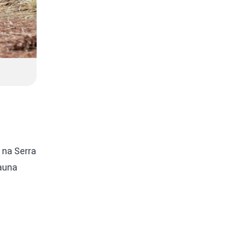
 na Serra
Fauna