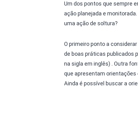
Um dos pontos que sempre en
ação planejada e monitorada.
uma ação de soltura?
O primeiro ponto a considerar
de boas práticas publicados 
na sigla em inglês) . Outra fo
que apresentam orientações e
Ainda é possível buscar a ori