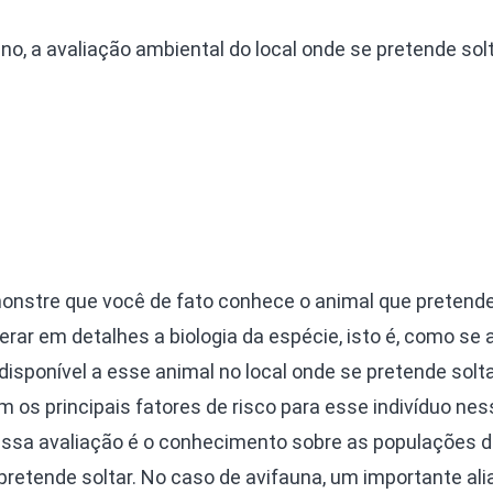
o, a avaliação ambiental do local onde se pretende solt
nstre que você de fato conhece o animal que pretende 
erar em detalhes a biologia da espécie, isto é, como se 
disponível a esse animal no local onde se pretende solta
am os principais fatores de risco para esse indivíduo ness
essa avaliação é o conhecimento sobre as populações 
pretende soltar. No caso de avifauna, um importante ali