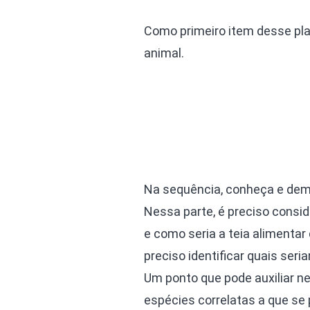
Como primeiro item desse plan
animal.
Na sequência, conheça e demo
Nessa parte, é preciso consid
e como seria a teia alimentar 
preciso identificar quais seri
Um ponto que pode auxiliar n
espécies correlatas a que se 