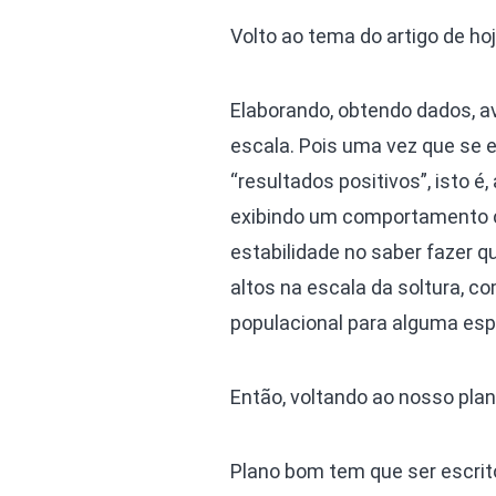
Volto ao tema do artigo de h
Elaborando, obtendo dados, a
escala. Pois uma vez que se 
“resultados positivos”, isto 
exibindo um comportamento c
estabilidade no saber fazer q
altos na escala da soltura, c
populacional para alguma espé
Então, voltando ao nosso pla
Plano bom tem que ser escrito,