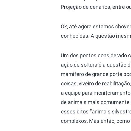
Projeção de cenários, entre ou
Ok, até agora estamos chove
conhecidas. A questão mesmo 
Um dos pontos considerado c
ação de soltura é a questão d
mamífero de grande porte pode
coisas, viveiro de reabilitaç
a equipe para monitoramento p
de animais mais comumente de
esses ditos “animais silves
complexos. Mas então, como 