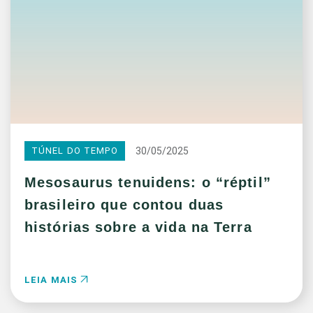
30/05/2025
TÚNEL DO TEMPO
Mesosaurus tenuidens: o “réptil”
brasileiro que contou duas
histórias sobre a vida na Terra
LEIA MAIS