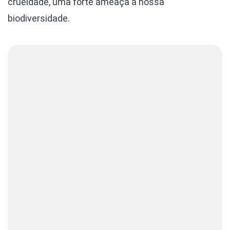
crueldade, uma forte ameaça à nossa
biodiversidade.