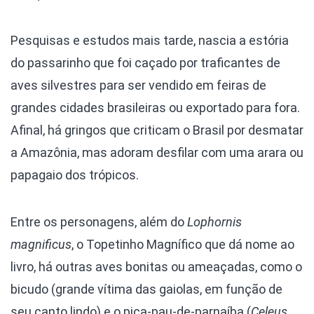
Pesquisas e estudos mais tarde, nascia a estória
do passarinho que foi caçado por traficantes de
aves silvestres para ser vendido em feiras de
grandes cidades brasileiras ou exportado para fora.
Afinal, há gringos que criticam o Brasil por desmatar
a Amazônia, mas adoram desfilar com uma arara ou
papagaio dos trópicos.
Entre os personagens, além do
Lophornis
magnificus
, o Topetinho Magnífico que dá nome ao
livro, há outras aves bonitas ou ameaçadas, como o
bicudo (grande vítima das gaiolas, em função de
seu canto lindo) e o pica-pau-de-parnaíba (
Celeus