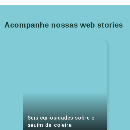
Acompanhe nossas web stories
Seis curiosidades sobre o
sauim-de-coleira