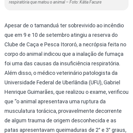
respiratória que matou o animal – Foto: Kátia Facure
Apesar de o tamanduá ter sobrevivido ao incêndio
que em 9 e 10 de setembro atingiu a reserva do
Clube de Caça e Pesca Itororó, a necrópsia feita no
corpo do animal indicou que a inalação de fumaça
foi uma das causas da insuficiência respiratória.
Além disso, o médico veterinário patologista da
Universidade Federal de Uberlândia (UFU), Gabriel
Henrique Guimarães, que realizou o exame, verificou
que “o animal apresentava uma ruptura da
musculatura torácica, provavelmente decorrente
de algum trauma de origem desconhecida e as
patas apresentavam queimaduras de 2° e 3° graus,