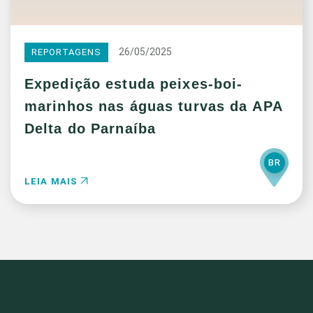
26/05/2025
REPORTAGENS
Expedição estuda peixes-boi-
marinhos nas águas turvas da APA
Delta do Parnaíba
BR
LEIA MAIS