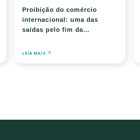
Proibição do comércio
internacional: uma das
saídas pelo fim da
escravização de animais
silvestres
LEIA MAIS