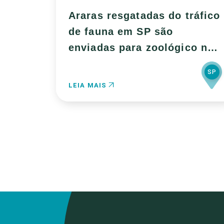
Araras resgatadas do tráfico
de fauna em SP são
enviadas para zoológico no
PR
SP
LEIA MAIS