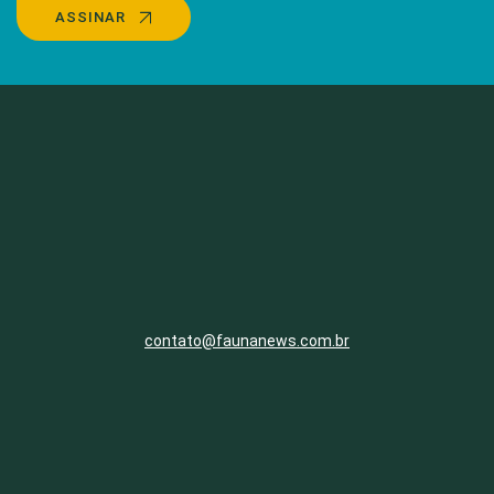
ASSINAR
contato@faunanews.com.br