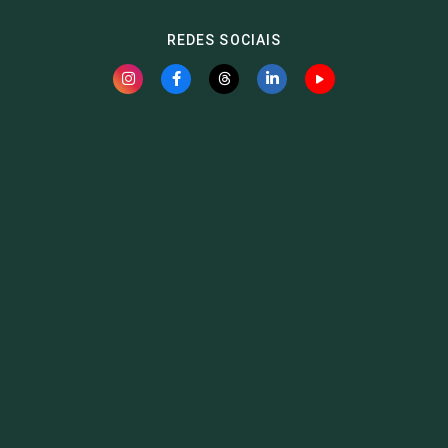
REDES SOCIAIS
Fauna News
Licença