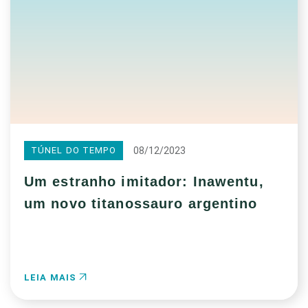
08/12/2023
TÚNEL DO TEMPO
Um estranho imitador: Inawentu,
um novo titanossauro argentino
LEIA MAIS