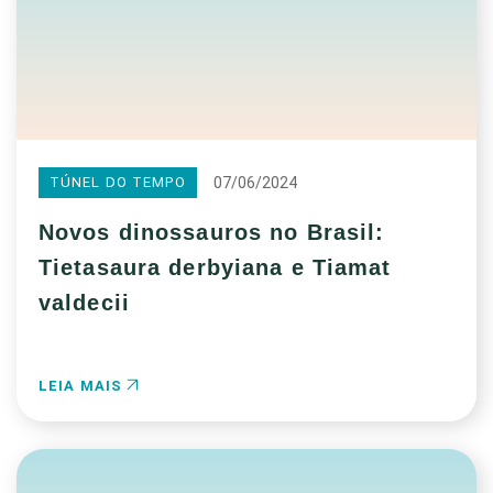
07/06/2024
TÚNEL DO TEMPO
Novos dinossauros no Brasil:
Tietasaura derbyiana e Tiamat
valdecii
LEIA MAIS