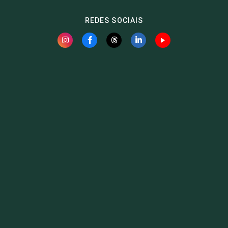
REDES SOCIAIS
Fauna News
Licença