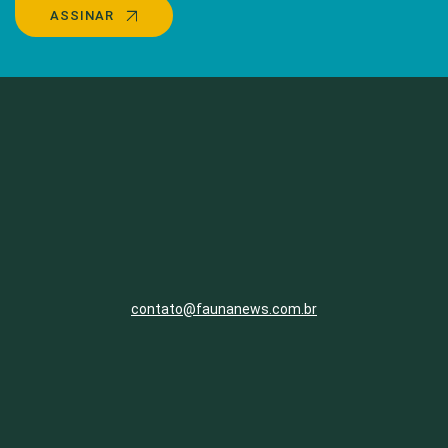
ASSINAR
contato@faunanews.com.br