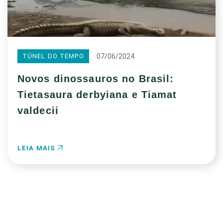
07/06/2024
TÚNEL DO TEMPO
Novos dinossauros no Brasil:
Tietasaura derbyiana e Tiamat
valdecii
LEIA MAIS