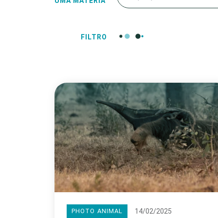
UMA MATÉRIA
FILTRO
14/02/2025
PHOTO ANIMAL