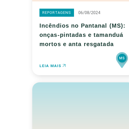
06/08/2024
REPORTAGENS
Incêndios no Pantanal (MS):
onças-pintadas e tamanduá
mortos e anta resgatada
MS
LEIA MAIS