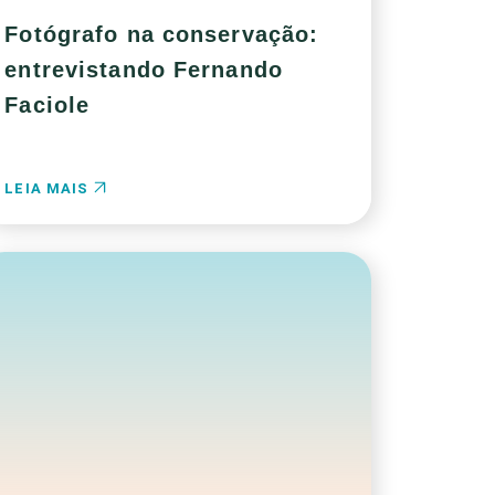
Fotógrafo na conservação:
entrevistando Fernando
Faciole
LEIA MAIS