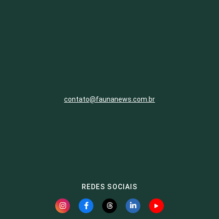
contato@faunanews.com.br
REDES SOCIAIS