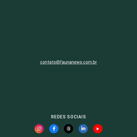
contato@faunanews.com.br
REDES SOCIAIS