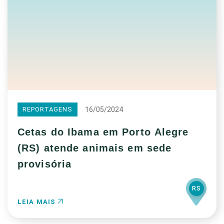
16/05/2024
REPORTAGENS
Cetas do Ibama em Porto Alegre
(RS) atende animais em sede
provisória
RS
LEIA MAIS