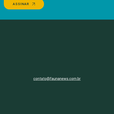
ASSINAR
contato@faunanews.com.br