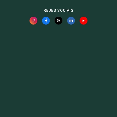
REDES SOCIAIS
Fauna News
Licença