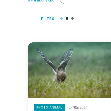
UMA MATÉRIA
FILTRO
24/05/2024
PHOTO ANIMAL