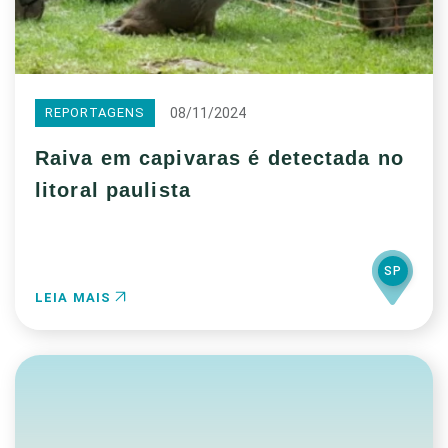
08/11/2024
REPORTAGENS
Raiva em capivaras é detectada no
litoral paulista
SP
LEIA MAIS