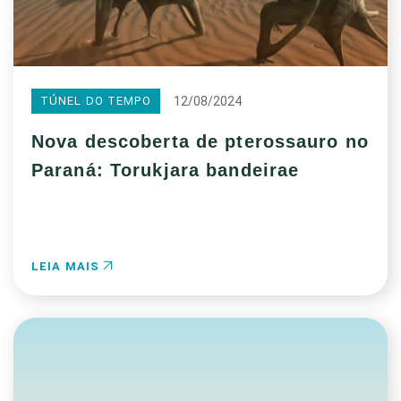
12/08/2024
TÚNEL DO TEMPO
Nova descoberta de pterossauro no
Paraná: Torukjara bandeirae
LEIA MAIS