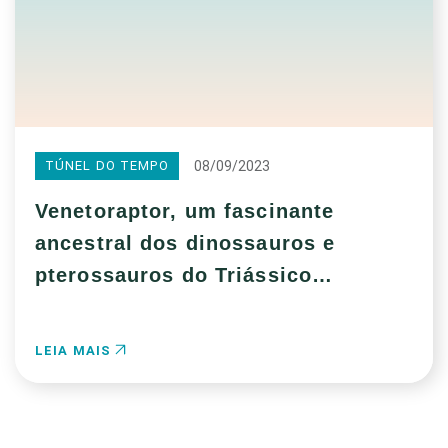
08/09/2023
TÚNEL DO TEMPO
Venetoraptor, um fascinante
ancestral dos dinossauros e
pterossauros do Triássico
brasileiro
LEIA MAIS