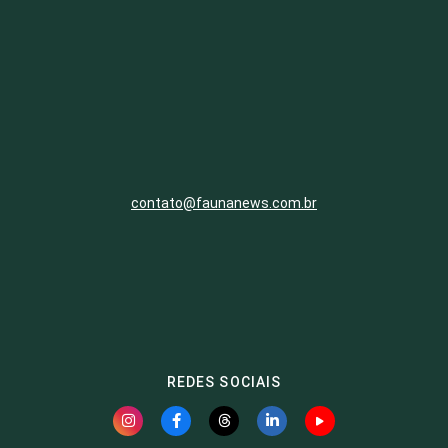
contato@faunanews.com.br
REDES SOCIAIS