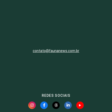
contato@faunanews.com.br
REDES SOCIAIS