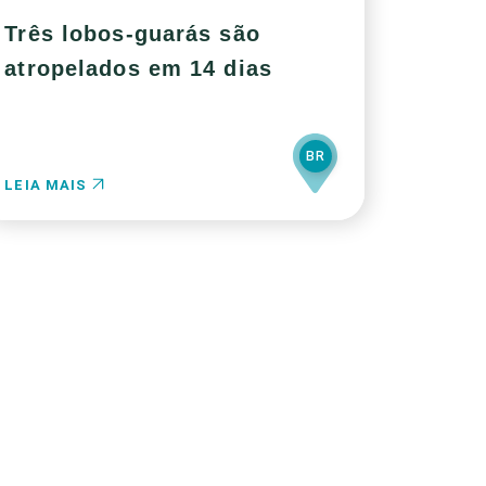
Três lobos-guarás são
atropelados em 14 dias
BR
LEIA MAIS