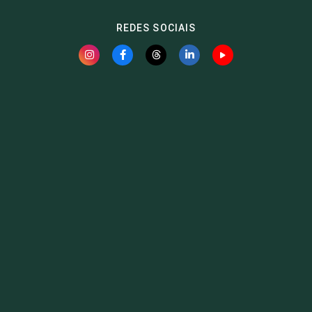
REDES SOCIAIS
Fauna News
Licença