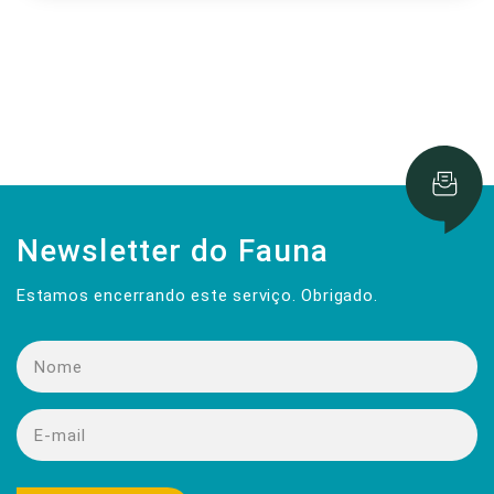
Newsletter do Fauna
Estamos encerrando este serviço. Obrigado.