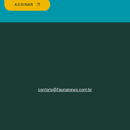
ASSINAR
contato@faunanews.com.br