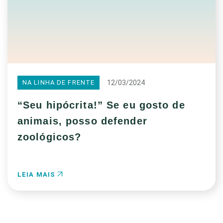
12/03/2024
NA LINHA DE FRENTE
“Seu hipócrita!” Se eu gosto de
animais, posso defender
zoológicos?
LEIA MAIS