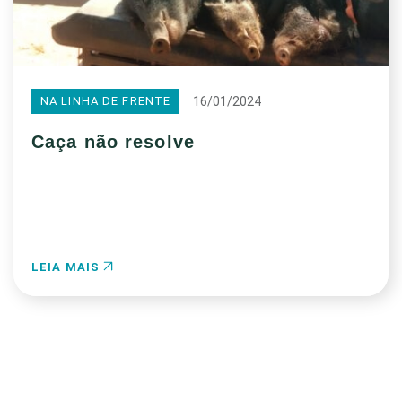
16/01/2024
NA LINHA DE FRENTE
Caça não resolve
LEIA MAIS