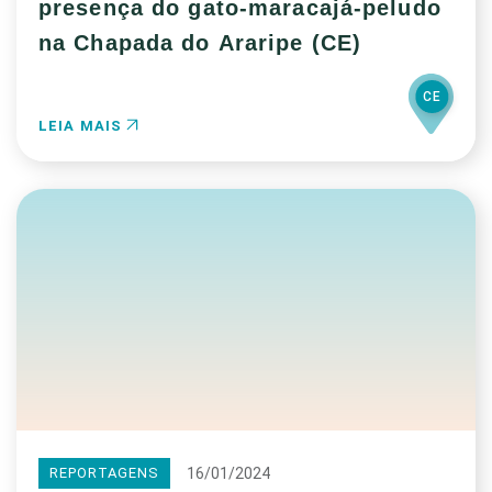
presença do gato-maracajá-peludo
na Chapada do Araripe (CE)
CE
LEIA MAIS
16/01/2024
REPORTAGENS