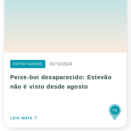
03/10/2024
REPORTAGENS
Peixe-boi desaparecido: Estevão
não é visto desde agosto
CE
LEIA MAIS