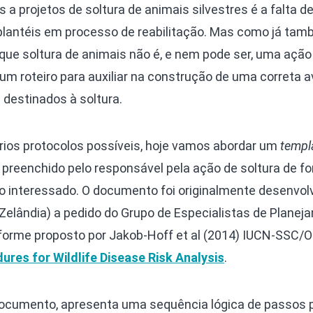
 a projetos de soltura de animais silvestres é a falta d
 plantéis em processo de reabilitação. Mas como já ta
ue soltura de animais não é, e nem pode ser, uma ação
um roteiro para auxiliar na construção de uma correta a
 destinados à soltura.
ios protocolos possíveis, hoje vamos abordar um
templ
 preenchido pelo responsável pela ação de soltura de f
interessado. O documento foi originalmente desenvolv
Zelândia) a pedido do Grupo de Especialistas de Planej
rme proposto por Jakob-Hoff et al (2014) IUCN-SSC/OI
ures for Wildlife Disease Risk Analysis
.
o documento, apresenta uma sequência lógica de passos 