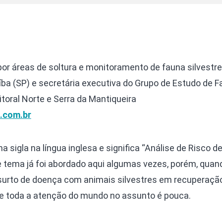
por áreas de soltura e monitoramento de fauna silvestre
íba (SP) e secretária executiva do Grupo de Estudo de 
Litoral Norte e Serra da Mantiqueira
.com.br
ma sigla na língua inglesa e significa “Análise de Risco 
e tema já foi abordado aqui algumas vezes, porém, quan
urto de doença com animais silvestres em recuperação
a e toda a atenção do mundo no assunto é pouca.