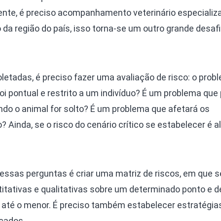
ente, é preciso acompanhamento veterinário especiali
 da região do país, isso torna-se um outro grande desafi
etadas, é preciso fazer uma avaliação de risco: o prob
foi pontual e restrito a um indivíduo? É um problema que
do o animal for solto? É um problema que afetará os
Ainda, se o risco do cenário crítico se estabelecer é al
essas perguntas é criar uma matriz de riscos, em que s
ativas e qualitativas sobre um determinado ponto e d
r até o menor. É preciso também estabelecer estratégia
ncados.