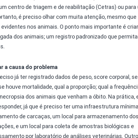
um centro de triagem e de reabilitação (Cetras) ou par
Portanto, é preciso olhar com muita atenção, mesmo que
evidentes nos animais. O ponto mais importante é cria
egada dos animais; um registro padronizado que permita
s.
car a causa do problema
eciso já ter registrado dados de peso, score corporal, s
se houve mortalidade, qual a proporção; qual a frequênci
 necropsia dos animais que venham a óbito. Na prática,
sponder, já que é preciso ter uma infraestrutura mínima,
amento de carcaças, um local para armazenamento do
ções, e um local para coleta de amostras biológicas e
samento por laboratório de análises veterinárias. Outr