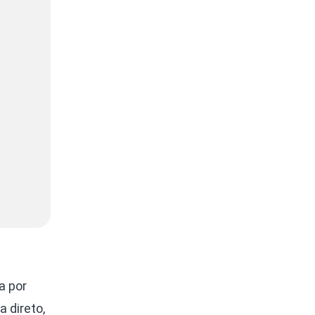
a por
 direto,