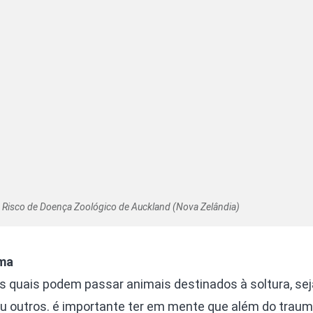
e Risco de Doença Zoológico de Auckland (Nova Zelândia)
ema
s quais podem passar animais destinados à soltura, sej
ou outros. é importante ter em mente que além do trauma