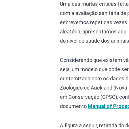
Uma das muitas críticas feitas
com a avaliação sanitária de
escrevemos repetidas vezes q
aleatória, apresentamos aqui 
do nível de saúde dos animais
Considerando que existem vár
seja, um modelo que pode ser
customizada com os dados do 
Zoológico de Auckland (Nova 
em Conservação (GPSG), confo
documento
Manual of Proced
A figura a seguir, retirada d