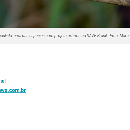
ulista, uma das espécies com projeto próprio na SAVE Brasil - Foto: Marco
sil
ws.com.br