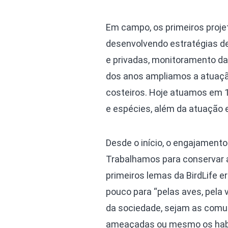
Em campo, os primeiros proj
desenvolvendo estratégias de
e privadas, monitoramento d
dos anos ampliamos a atuaçã
costeiros. Hoje atuamos em 
e espécies, além da atuação 
Desde o início, o engajamen
Trabalhamos para conservar 
primeiros lemas da BirdLife er
pouco para “pelas aves, pela 
da sociedade, sejam as comu
ameaçadas ou mesmo os habit