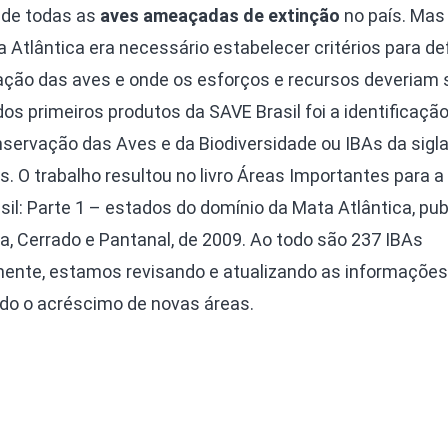
 de todas as
aves ameaçadas de extinção
no país. Ma
tlântica era necessário estabelecer critérios para def
vação das aves e onde os esforços e recursos deveriam 
s primeiros produtos da SAVE Brasil foi a identificaçã
ervação das Aves e da Biodiversidade ou IBAs da sigla 
s. O trabalho resultou no livro Áreas Importantes para a
l: Parte 1 – estados do domínio da Mata Atlântica, pub
a, Cerrado e Pantanal, de 2009. Ao todo são 237 IBAs
lmente, estamos revisando e atualizando as informações
ndo o acréscimo de novas áreas.