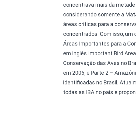
concentrava mais da metade
considerando somente a Mata A
áreas críticas para a conser
concentrados. Com isso, um do
Áreas Importantes para a Cons
em inglês Important Bird Area
Conservação das Aves no Brasi
em 2006, e Parte 2 – Amazôni
identificadas no Brasil. Atua
todas as IBA no país e propo