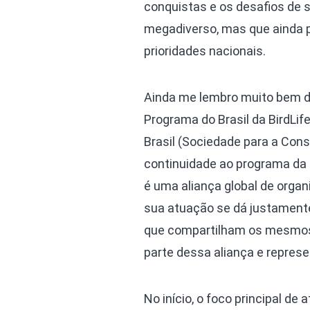
conquistas e os desafios de s
megadiverso, mas que ainda 
prioridades nacionais.
Ainda me lembro muito bem de
Programa do Brasil da BirdLif
Brasil (Sociedade para a Cons
continuidade ao programa da Bi
é uma aliança global de orga
sua atuação se dá justament
que compartilham os mesmos ob
parte dessa aliança e represen
No início, o foco principal de