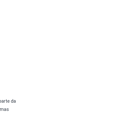
parte da
gumas