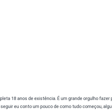
leta 18 anos de existência. É um grande orgulho fazer 
 A seguir eu conto um pouco de como tudo começou, al