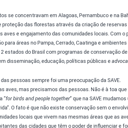
etos se concentravam em Alagoas, Pernambuco e na Bah
 proteção das florestas através da criação de reservas
as aves e engajamento das comunidades locais. Com o 
o para áreas no Pampa, Cerrado, Caatinga e ambientes
12 estados do Brasil com programas de conservação de 
em disseminação, educação, políticas públicas e
advoca
to das pessoas sempre foi uma preocupação da SAVE.
as aves, mas precisamos das pessoas. Não é à toa que
a “
for birds and people together
” que na SAVE mudamos
vida”. O fato é que não existe conservação sem o envol
nidades locais que vivem nas mesmas áreas que as av
antes das cidades que têm o poder de influenciar e f