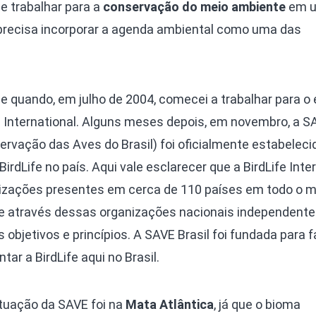
e trabalhar para a
conservação do meio ambiente
em u
precisa incorporar a agenda ambiental como uma das
 quando, em julho de 2004, comecei a trabalhar para o
e International. Alguns meses depois, em novembro, a S
ervação das Aves do Brasil) foi oficialmente estabelec
rdLife no país. Aqui vale esclarecer que a BirdLife Inte
nizações presentes em cerca de 110 países em todo o 
e através dessas organizações nacionais independente
jetivos e princípios. A SAVE Brasil foi fundada para f
tar a BirdLife aqui no Brasil.
 atuação da SAVE foi na
Mata Atlântica
, já que o bioma