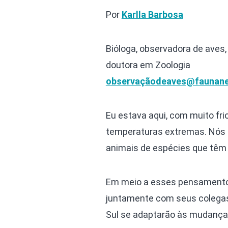
Por
Karlla Barbosa
Bióloga, observadora de aves
doutora em Zoologia
observaçãodeaves@faunane
Eu estava aqui, com muito fri
temperaturas extremas. Nós 
animais de espécies que têm s
Em meio a esses pensamentos,
juntamente com seus colegas
Sul se adaptarão às mudanças