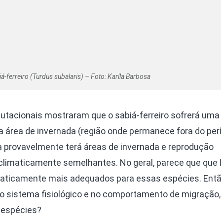
á-ferreiro (Turdus subalaris) – Foto: Karlla Barbosa
tacionais mostraram que o sabiá-ferreiro sofrerá uma
 área de invernada (região onde permanece fora do per
na provavelmente terá áreas de invernada e reprodução
 climaticamente semelhantes. No geral, parece que que 
maticamente mais adequados para essas espécies. Entã
no sistema fisiológico e no comportamento de migração,
 espécies?