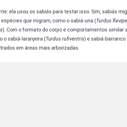
te: ela usou os sabiás para testar isso. Sim, sabiás mig
 espécies que migram, como o sabiá-una (
Turdus flavip
is
). Com o formato do corpo e comportamentos similar 
o sabiá-laranjeira (
Turdus rufiventris
) e sabiá-barranco 
ntrados em áreas mais arborizadas.