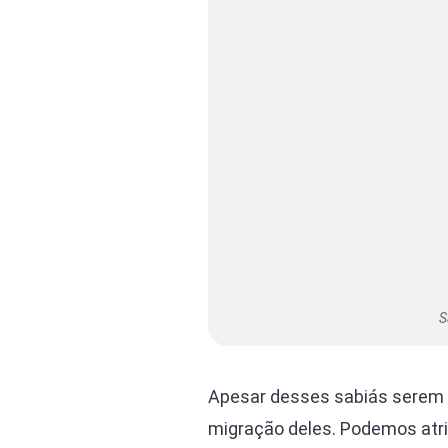
S
Apesar desses sabiás serem 
migração deles. Podemos atri