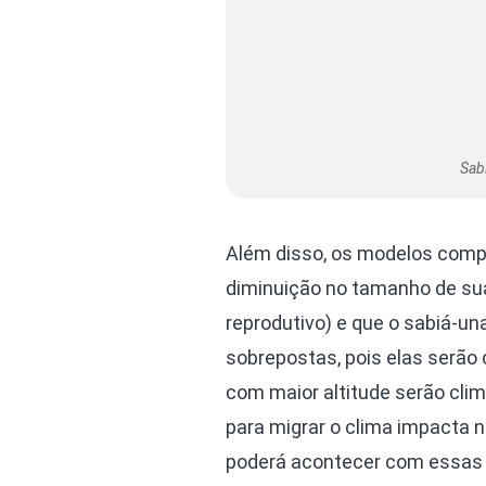
Sabi
Além disso, os modelos compu
diminuição no tamanho de sua
reprodutivo) e que o sabiá-u
sobrepostas, pois elas serão
com maior altitude serão cli
para migrar o clima impacta 
poderá acontecer com essas