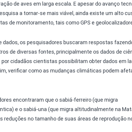
gração de aves em larga escala. E apesar do avanço tecn
esquisa a tornar-se mais viável, ainda existe um alto cu
tas de monitoramento, tais como GPS e geolocalizador
de dados, os pesquisadores buscaram respostas fazend
ros de diversas fontes, principalmente os dados de ciê
s por cidadãos cientistas possibilitam obter dados em l
ssim, verificar como as mudanças climáticas podem afet
ores encontraram que o sabiá-ferreiro (que migra
ntica) e o sabiá-una (que migra altitudinalmente na Mat
es reduções no tamanho de suas áreas de reprodução no