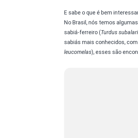
E sabe o que é bem interessan
No Brasil, nós temos algumas
sabiá-ferreiro (
Turdus subalar
sabiás mais conhecidos, como 
leucomelas
), esses são enco