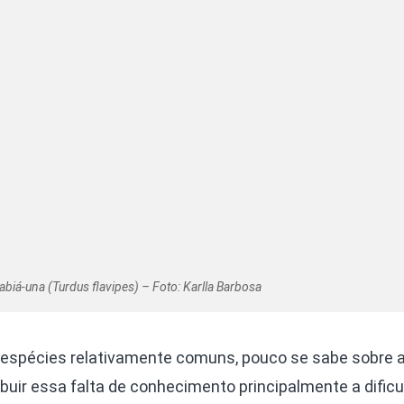
abiá-una (Turdus flavipes) – Foto: Karlla Barbosa
espécies relativamente comuns, pouco se sabe sobre 
buir essa falta de conhecimento principalmente a dific