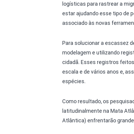
logísticas para rastrear a mi
estar ajudando esse tipo de p
associado às novas ferramen
Para solucionar a escassez 
modelagem e utilizando regist
cidadã. Esses registros feito
escala e de vários anos e, a
espécies.
Como resultado, os pesquisad
latitudinalmente na Mata Atlâ
Atlântica) enfrentarão grand