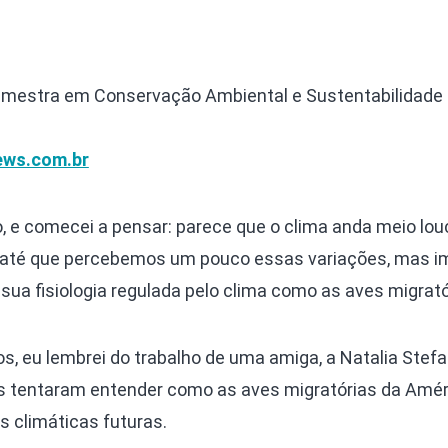
, mestra em Conservação Ambiental e Sustentabilidade
ws.com.br
o, e comecei a pensar: parece que o clima anda meio lo
até que percebemos um pouco essas variações, mas i
ua fisiologia regulada pelo clima como as aves migrató
 eu lembrei do trabalho de uma amiga, a Natalia Stefan
 tentaram entender como as aves migratórias da Amér
 climáticas futuras.