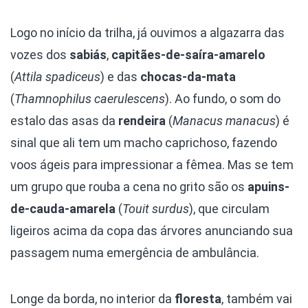
Logo no início da trilha, já ouvimos a algazarra das
vozes dos
sabiás
,
capitães-de-saíra-amarelo
(
Attila spadiceus
)
e das
chocas-da-mata
(
Thamnophilus caerulescens
)
. Ao fundo, o som do
estalo das asas da
rendeira
(
Manacus manacus
)
é
sinal que ali tem um macho caprichoso, fazendo
voos ágeis para impressionar a fêmea. Mas se tem
um grupo que rouba a cena no grito são os
apuins-
de-cauda-amarela
(
Touit surdus
)
, que circulam
ligeiros acima da copa das árvores anunciando sua
passagem numa emergência de ambulância.
Longe da borda, no interior da
floresta
, também vai