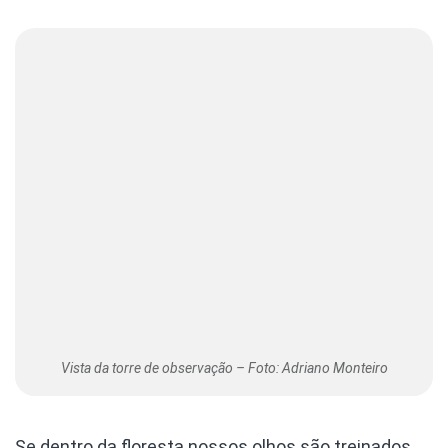
Vista da torre de observação – Foto: Adriano Monteiro
Se dentro da floresta nossos olhos são treinados