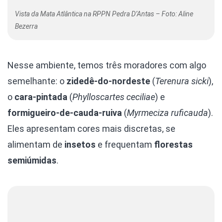
Vista da Mata Atlântica na RPPN Pedra D’Antas – Foto: Aline
Bezerra
Nesse ambiente, temos três moradores com algo
semelhante: o
zidedê-do-nordeste
(
Terenura sicki
),
o
cara-pintada
(
Phylloscartes ceciliae
) e
formigueiro-de-cauda-ruiva
(
Myrmeciza ruficauda
).
Eles apresentam cores mais discretas, se
alimentam de
insetos
e frequentam
florestas
semiúmidas
.