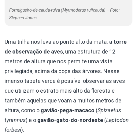
Formigueiro-de-cauda-ruiva (Myrmoderus ruficauda) – Foto:
Stephen Jones
Uma trilha nos leva ao ponto alto da mata: a
torre
de observação de aves
, uma estrutura de 12
metros de altura que nos permite uma vista
privilegiada, acima da copa das árvores. Nesse
imenso tapete verde é possível observar as aves
que utilizam o estrato mais alto da floresta e
também aquelas que voam a muitos metros de
altura, como o
gavião-pega-macaco
(
Spizaetus
tyrannus
) e o
gavião-gato-do-nordeste
(
Leptodon
forbesi
).