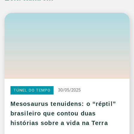
30/05/2025
TÚNEL DO TEMPO
Mesosaurus tenuidens: o “réptil”
brasileiro que contou duas
histórias sobre a vida na Terra