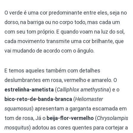
O verde é uma cor predominante entre eles, seja no
dorso, na barriga ou no corpo todo, mas cada um
com seu tom próprio. E quando voam na luz do sol,
cada movimento transmite uma cor brilhante, que
vai mudando de acordo com o ângulo.
E temos aqueles também com detalhes
deslumbrantes em rosa, vermelho e amarelo. O
estrelinha-ametista
(
Calliphlox amethystina
) e o
bico-reto-de-banda-branca
(
Heliomaster
squamosus
) apresentam a garganta escamada em
tom de rosa, Já o
beija-flor-vermelho
(
Chrysolampis
mosquitus
) adotou as cores quentes para cortejar a