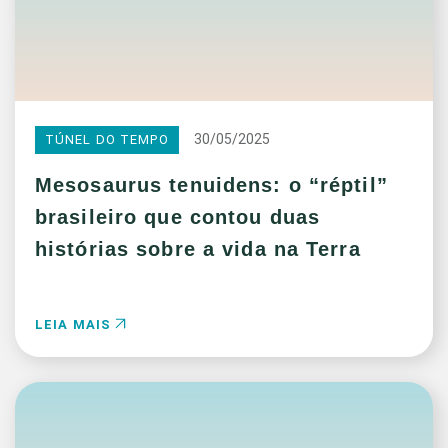
30/05/2025
TÚNEL DO TEMPO
Mesosaurus tenuidens: o “réptil”
brasileiro que contou duas
histórias sobre a vida na Terra
LEIA MAIS