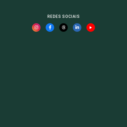
REDES SOCIAIS
Fauna News
Licença