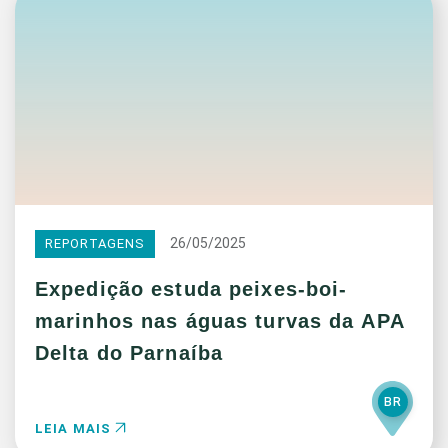
26/05/2025
REPORTAGENS
Expedição estuda peixes-boi-
marinhos nas águas turvas da APA
Delta do Parnaíba
BR
LEIA MAIS