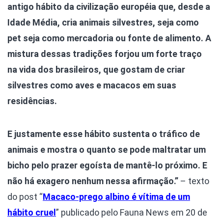
antigo hábito da civilização européia que, desde a
Idade Média, cria animais silvestres, seja como
pet seja como mercadoria ou fonte de alimento. A
mistura dessas tradições forjou um forte traço
na vida dos brasileiros, que gostam de criar
silvestres como aves e macacos em suas
residências.
E justamente esse hábito sustenta o tráfico de
animais e mostra o quanto se pode maltratar um
bicho pelo prazer egoísta de mantê-lo próximo. E
não há exagero nenhum nessa afirmação.”
– texto
do post “
Macaco-prego albino é vítima de um
hábito cruel
” publicado pelo Fauna News em 20 de