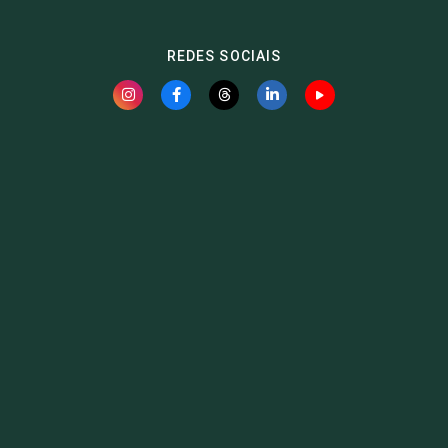
REDES SOCIAIS
Fauna News
Licença