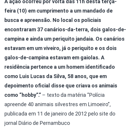
A ação ocorreu por volta das 11h desta terça-
feira (10) em cumprimento a um mandado de
busca e apreensão. No local os policiais
encontraram 37 canários-da-terra, dois galos-de-
campina e ainda um periquito jandaia. Os canários
estavam em um viveiro, já o periquito e os dois
galos-de-campina estavam em gaiolas. A
residência pertence a um homem identificado
como Luis Lucas da Silva, 58 anos, que em
depoimento oficial disse que criava os animais
como “hobby”.”
– texto da matéria “Polícia
apreende 40 animais silvestres em Limoeiro”,
publicada em 11 de janeiro de 2012 pelo site do
jornal Diário de Pernambuco