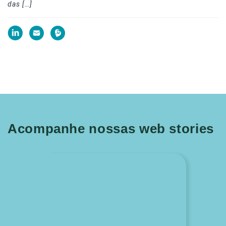
das […]
Acompanhe nossas web stories