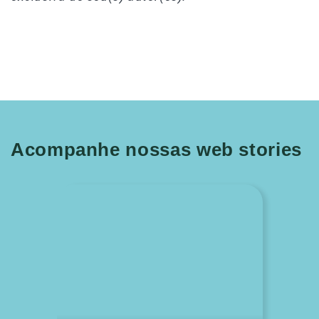
Acompanhe nossas web stories