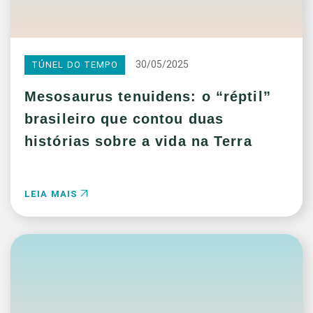
30/05/2025
TÚNEL DO TEMPO
Mesosaurus tenuidens: o “réptil”
brasileiro que contou duas
histórias sobre a vida na Terra
LEIA MAIS