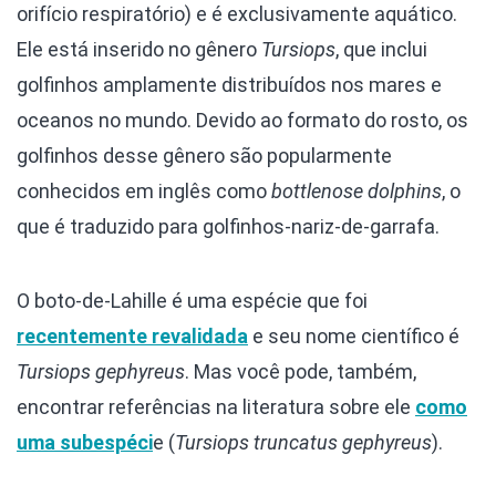
orifício respiratório) e é exclusivamente aquático.
Ele está inserido no gênero
Tursiops
, que inclui
golfinhos amplamente distribuídos nos mares e
oceanos no mundo. Devido ao formato do rosto, os
golfinhos desse gênero são popularmente
conhecidos em inglês como
bottlenose dolphins
, o
que é traduzido para golfinhos-nariz-de-garrafa.
O boto-de-Lahille é uma espécie que foi
recentemente revalidada
e seu nome científico é
Tursiops gephyreus
. Mas você pode, também,
encontrar referências na literatura sobre ele
como
uma subespéci
e (
Tursiops truncatus gephyreus
).