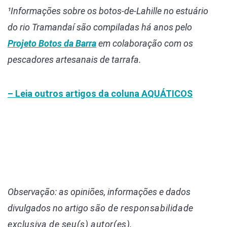
¹Informações sobre os botos-de-Lahille no estuário
do rio Tramandaí são compiladas há anos pelo
Projeto Botos da Barra
em colaboração com os
pescadores artesanais de tarrafa.
– Leia outros artigos da coluna
AQUÁTICOS
Observação: as opiniões, informações e dados
divulgados
no artigo
são de responsabilidade
exclusiva de seu(s) autor(es).