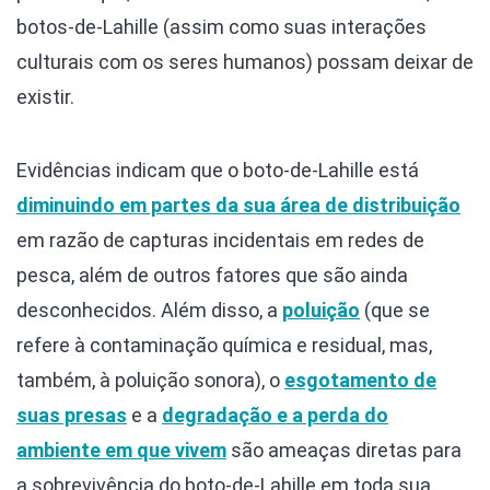
botos-de-Lahille (assim como suas interações
culturais com os seres humanos) possam deixar de
existir.
Evidências indicam que o boto-de-Lahille está
diminuindo em partes da sua área de distribuição
em razão de capturas incidentais em redes de
pesca, além de outros fatores que são ainda
desconhecidos. Além disso, a
poluição
(que se
refere à contaminação química e residual, mas,
também, à poluição sonora), o
esgotamento de
suas presas
e a
degradação e a perda do
ambiente em que vivem
são ameaças diretas para
a sobrevivência do boto-de-Lahille em toda sua