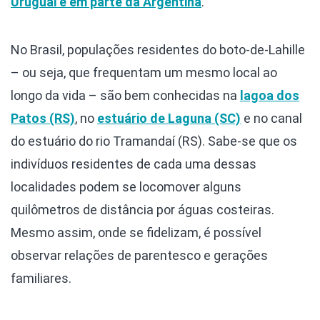
Uruguai e em parte da Argentina
.
No Brasil, populações residentes do boto-de-Lahille
– ou seja, que frequentam um mesmo local ao
longo da vida – são bem conhecidas na
lagoa dos
Patos (RS)
, no
estuário de Laguna (SC)
e no canal
do estuário do rio Tramandaí (RS). Sabe-se que os
indivíduos residentes de cada uma dessas
localidades podem se locomover alguns
quilômetros de distância por águas costeiras.
Mesmo assim, onde se fidelizam, é possível
observar relações de parentesco e gerações
familiares.