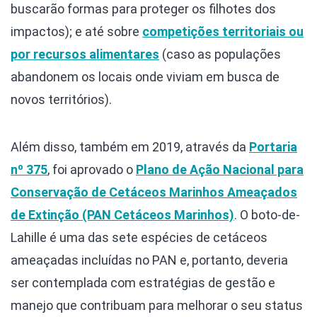
buscarão formas para proteger os filhotes dos
impactos); e até sobre
competições territoriais ou
por recursos alimentares
(caso as populações
abandonem os locais onde viviam em busca de
novos territórios).
Além disso, também em 2019, através da
Portaria
nº 375
, foi aprovado o
Plano de Ação Nacional para
Conservação de Cetáceos Marinhos Ameaçados
de Extinção (PAN Cetáceos Marinhos)
. O boto-de-
Lahille é uma das sete espécies de cetáceos
ameaçadas incluídas no PAN e, portanto, deveria
ser contemplada com estratégias de gestão e
manejo que contribuam para melhorar o seu status