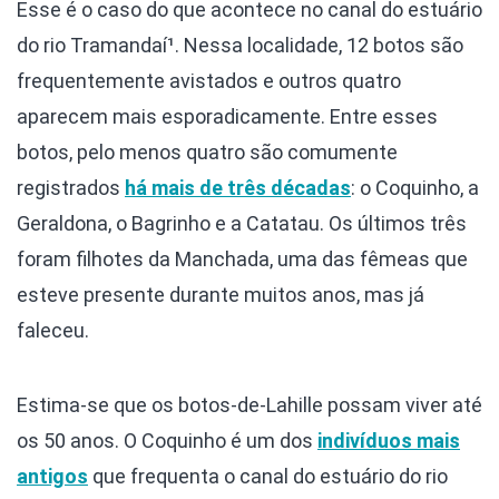
Esse é o caso do que acontece no canal do estuário
do rio Tramandaí¹. Nessa localidade, 12 botos são
frequentemente avistados e outros quatro
aparecem mais esporadicamente. Entre esses
botos, pelo menos quatro são comumente
registrados
há mais de três décadas
: o Coquinho, a
Geraldona, o Bagrinho e a Catatau. Os últimos três
foram filhotes da Manchada, uma das fêmeas que
esteve presente durante muitos anos, mas já
faleceu.
Estima-se que os botos-de-Lahille possam viver até
os 50 anos. O Coquinho é um dos
indivíduos mais
antigos
que frequenta o canal do estuário do rio