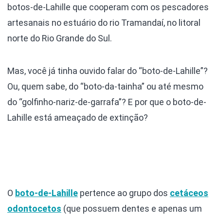
botos-de-Lahille que cooperam com os pescadores
artesanais no estuário do rio Tramandaí, no litoral
norte do Rio Grande do Sul.
Mas, você já tinha ouvido falar do “boto-de-Lahille”?
Ou, quem sabe, do “boto-da-tainha” ou até mesmo
do “golfinho-nariz-de-garrafa”? E por que o boto-de-
Lahille está ameaçado de extinção?
O
boto-de-Lahille
pertence ao grupo dos
cetáceos
odontocetos
(que possuem dentes e apenas um