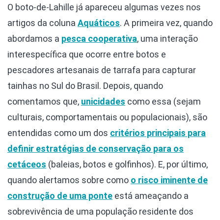
O boto-de-Lahille já apareceu algumas vezes nos
artigos da coluna
Aquáticos
. A primeira vez, quando
abordamos a
pesca cooperativa
, uma interação
interespecífica que ocorre entre botos e
pescadores artesanais de tarrafa para capturar
tainhas no Sul do Brasil. Depois, quando
comentamos que,
unicidades
como essa (sejam
culturais, comportamentais ou populacionais), são
entendidas como um dos
critérios principais para
definir estratégias de conservação para os
cetáceos
(baleias, botos e golfinhos). E, por último,
quando alertamos sobre como
o risco iminente de
construção de uma ponte
está ameaçando a
sobrevivência de uma população residente dos