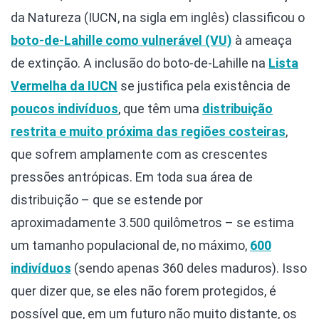
da Natureza (IUCN, na sigla em inglês) classificou o
boto-de-Lahille como vulnerável (VU)
à ameaça
de extinção. A inclusão do boto-de-Lahille na
Lista
Vermelha da IUCN
se justifica pela existência de
poucos indivíduos
, que têm uma
distribuição
restrita e muito próxima das regiões costeiras
,
que sofrem amplamente com as crescentes
pressões antrópicas. Em toda sua área de
distribuição – que se estende por
aproximadamente 3.500 quilômetros – se estima
um tamanho populacional de, no máximo,
600
indivíduos
(sendo apenas 360 deles maduros). Isso
quer dizer que, se eles não forem protegidos, é
possível que, em um futuro não muito distante, os