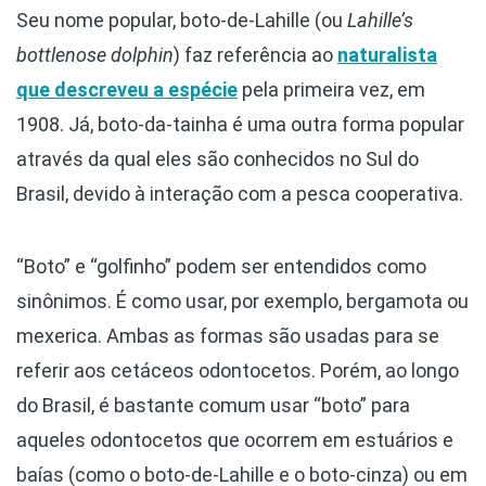
Seu nome popular, boto-de-Lahille (ou
Lahille’s
bottlenose dolphin
) faz referência ao
naturalista
que descreveu a espécie
pela primeira vez, em
1908. Já, boto-da-tainha é uma outra forma popular
através da qual eles são conhecidos no Sul do
Brasil, devido à interação com a pesca cooperativa.
“Boto” e “golfinho” podem ser entendidos como
sinônimos. É como usar, por exemplo, bergamota ou
mexerica. Ambas as formas são usadas para se
referir aos cetáceos odontocetos. Porém, ao longo
do Brasil, é bastante comum usar “boto” para
aqueles odontocetos que ocorrem em estuários e
baías (como o boto-de-Lahille e o boto-cinza) ou em