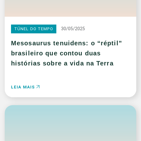
30/05/2025
TÚNEL DO TEMPO
Mesosaurus tenuidens: o “réptil”
brasileiro que contou duas
histórias sobre a vida na Terra
LEIA MAIS