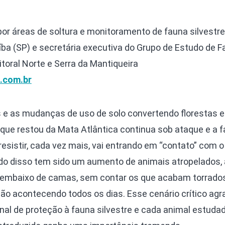
por áreas de soltura e monitoramento de fauna silvestre
íba (SP) e secretária executiva do Grupo de Estudo de 
Litoral Norte e Serra da Mantiqueira
.com.br
 e as mudanças de uso de solo convertendo florestas 
que restou da Mata Atlântica continua sob ataque e a 
resistir, cada vez mais, vai entrando em “contato” com o
ado disso tem sido um aumento de animais atropelados,
 embaixo de camas, sem contar os que acabam torrado
ão acontecendo todos os dias. Esse cenário crítico agr
ional de proteção à fauna silvestre e cada animal estudad