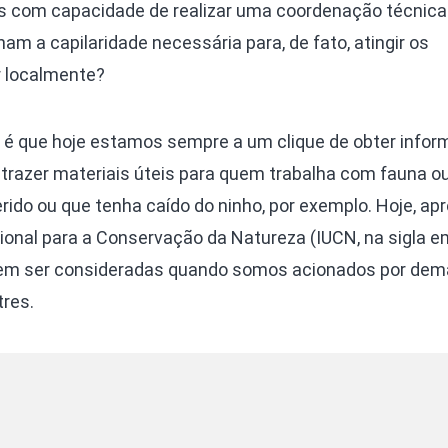
 com capacidade de realizar uma coordenação técnica 
m a capilaridade necessária para, de fato, atingir os
r localmente?
 é que hoje estamos sempre a um clique de obter infor
trazer materiais úteis para quem trabalha com fauna o
ido ou que tenha caído do ninho, por exemplo. Hoje, ap
ional para a Conservação da Natureza (IUCN, na sigla em
vem ser consideradas quando somos acionados por de
tres.