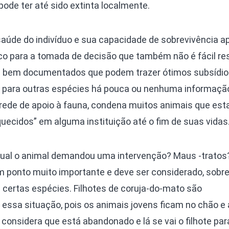
ode ter até sido extinta localmente.
saúde do indivíduo e sua capacidade de sobrevivência a
ico para a tomada de decisão que também não é fácil re
 bem documentados que podem trazer ótimos subsídio
 para outras espécies há pouca ou nenhuma informaçã
 rede de apoio à fauna, condena muitos animais que est
quecidos” em alguma instituição até o fim de suas vidas
a qual o animal demandou uma intervenção? Maus -tratos
 ponto muito importante e deve ser considerado, sobre
e certas espécies. Filhotes de coruja-do-mato são
 essa situação, pois os animais jovens ficam no chão e 
 considera que está abandonado e lá se vai o filhote pa