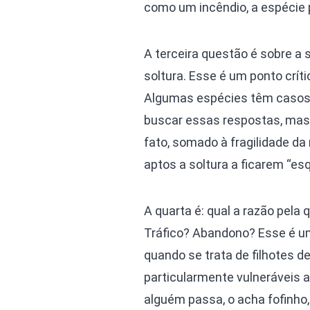
como um incêndio, a espécie p
A terceira questão é sobre a 
soltura. Esse é um ponto crít
Algumas espécies têm casos
buscar essas respostas, mas
fato, somado à fragilidade da
aptos a soltura a ficarem “es
A quarta é: qual a razão pel
Tráfico? Abandono? Esse é um
quando se trata de filhotes d
particularmente vulneráveis a
alguém passa, o acha fofinho,