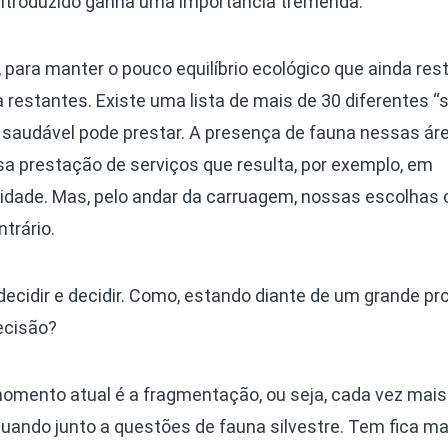
introduzido ganha uma importância tremenda.
 para manter o pouco equilíbrio ecológico que ainda res
restantes. Existe uma lista de mais de 30 diferentes “
 saudável pode prestar. A presença de fauna nessas ár
sa prestação de serviços que resulta, por exemplo, em
idade. Mas, pelo andar da carruagem, nossas escolhas
trário.
decidir e decidir. Como, estando diante de um grande p
ecisão?
omento atual é a fragmentação, ou seja, cada vez mais
uando junto a questões de fauna silvestre. Tem fica ma