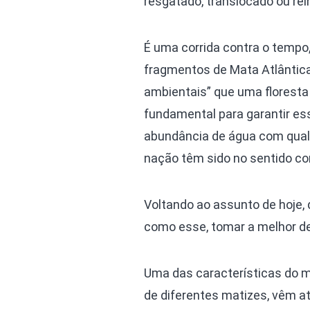
resgatado, translocado ou re
É uma corrida contra o tempo,
fragmentos de Mata Atlântica 
ambientais” que uma floresta
fundamental para garantir es
abundância de água com qual
nação têm sido no sentido con
Voltando ao assunto de hoje, 
como esse, tomar a melhor d
Uma das características do m
de diferentes matizes, vêm at