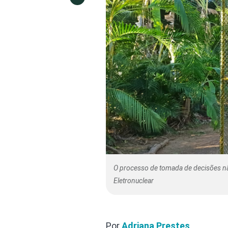
O processo de tomada de decisões não 
Eletronuclear
Por
Adriana Prestes