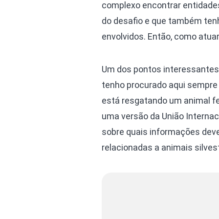
complexo encontrar entidades
do desafio e que também tenha
envolvidos. Então, como atua
Um dos pontos interessantes
tenho procurado aqui sempre 
está resgatando um animal fer
uma versão da União Internac
sobre quais informações de
relacionadas a animais silves