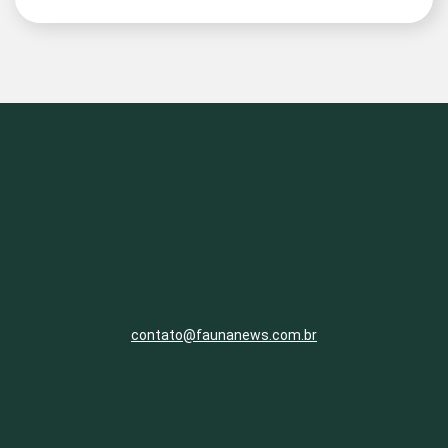
contato@faunanews.com.br