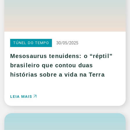
30/05/2025
TÚNEL DO TEMPO
Mesosaurus tenuidens: o “réptil”
brasileiro que contou duas
histórias sobre a vida na Terra
LEIA MAIS