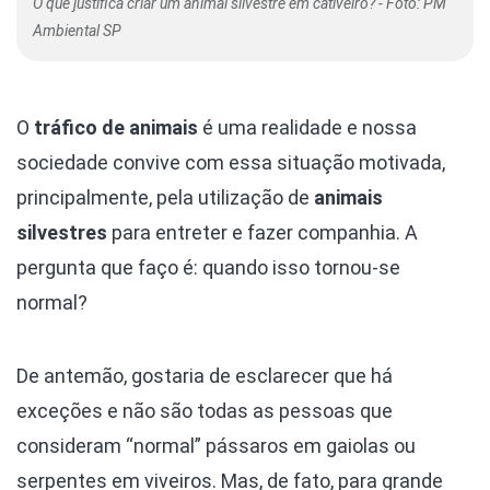
O que justifica criar um animal silvestre em cativeiro? - Foto: PM
Ambiental SP
O
tráfico de animais
é uma realidade e nossa
sociedade convive com essa situação motivada,
principalmente, pela utilização de
animais
silvestres
para entreter e fazer companhia. A
pergunta que faço é: quando isso tornou-se
normal?
De antemão, gostaria de esclarecer que há
exceções e não são todas as pessoas que
consideram “normal” pássaros em gaiolas ou
serpentes em viveiros. Mas, de fato, para grande