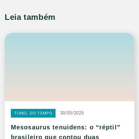
Leia também
30/05/2025
TÚNEL DO TEMPO
Mesosaurus tenuidens: o “réptil”
brasileiro que contou duas