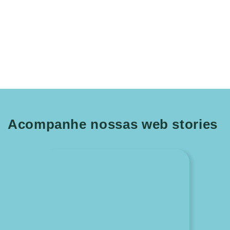
Acompanhe nossas web stories