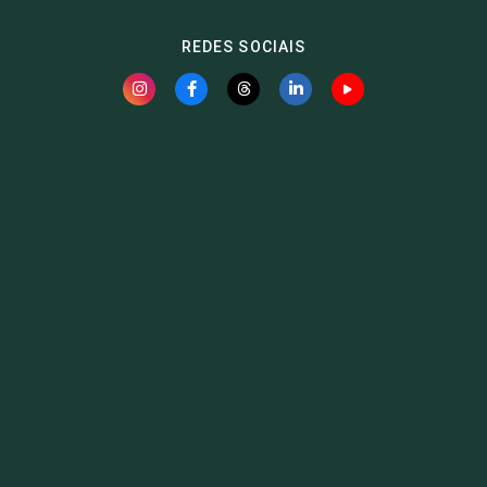
REDES SOCIAIS
Fauna News
Licença