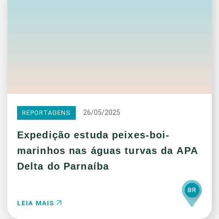
26/05/2025
REPORTAGENS
Expedição estuda peixes-boi-
marinhos nas águas turvas da APA
Delta do Parnaíba
BR
LEIA MAIS