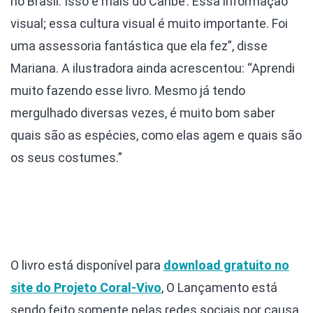
no Brasil. Isso é mais do Caribe’. Essa informação
visual; essa cultura visual é muito importante. Foi
uma assessoria fantástica que ela fez”, disse
Mariana. A ilustradora ainda acrescentou: “Aprendi
muito fazendo esse livro. Mesmo já tendo
mergulhado diversas vezes, é muito bom saber
quais são as espécies, como elas agem e quais são
os seus costumes.”
O livro está disponível para
download gratuito no
site do Projeto Coral-Vivo
, O Lançamento está
sendo feito somente pelas redes sociais por causa