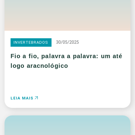
30/05/2025
INVERTEBRADOS
Fio a fio, palavra a palavra: um até
logo aracnológico
LEIA MAIS