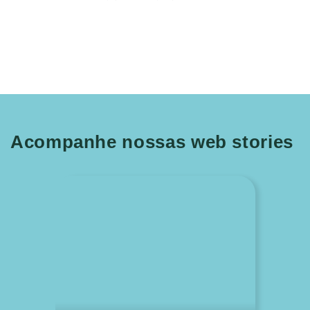
Acompanhe nossas web stories