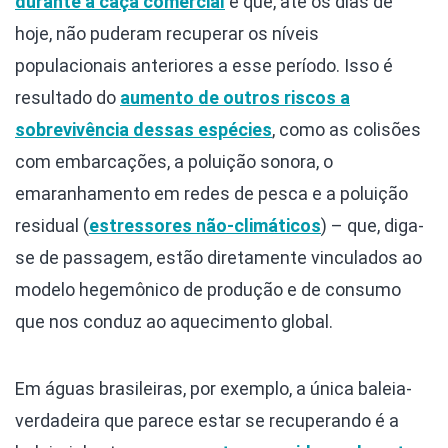
durante a caça comercial
e que, até os dias de
hoje, não puderam recuperar os níveis
populacionais anteriores a esse período. Isso é
resultado do
aumento de outros riscos a
sobrevivência dessas espécies
, como as colisões
com embarcações, a poluição sonora, o
emaranhamento em redes de pesca e a poluição
residual (
estressores não-climáticos
) – que, diga-
se de passagem, estão diretamente vinculados ao
modelo hegemônico de produção e de consumo
que nos conduz ao aquecimento global.
Em águas brasileiras, por exemplo, a única baleia-
verdadeira que parece estar se recuperando é a