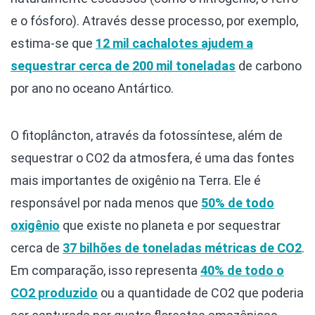
e o fósforo). Através desse processo, por exemplo,
estima-se que
12 mil cachalotes ajudem a
sequestrar cerca de 200 mil toneladas
de carbono
por ano no oceano Antártico.
O fitoplâncton, através da fotossíntese, além de
sequestrar o CO2 da atmosfera, é uma das fontes
mais importantes de oxigênio na Terra. Ele é
responsável por nada menos que
50% de todo
oxigênio
que existe no planeta e por sequestrar
cerca de
37 bilhões de toneladas métricas de CO2
.
Em comparação, isso representa
40% de todo o
CO2 produzido
ou a quantidade de CO2 que poderia