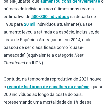
baleia-jubarte, que
aumentou consideravelmente
o
número de indivíduos nos últimos anos (com a
estimativa de
500-800 indivíduos
na década de
1980 para
20 mil
indivíduos atualmente). Esse
aumento levou a retirada da espécie, inclusive, da
Lista de Espécies Ameaçadas em 2014, onde
passou de ser classificada como “quase-
ameaçada” (equivalente a categoria
Near
Threatened
da IUCN).
Contudo, na temporada reprodutiva de 2021 houve
o
recorde histórico de encalhes da espécie
: quase
200 indivíduos ao longo da costa do país,
representando uma mortalidade de 1% dessa