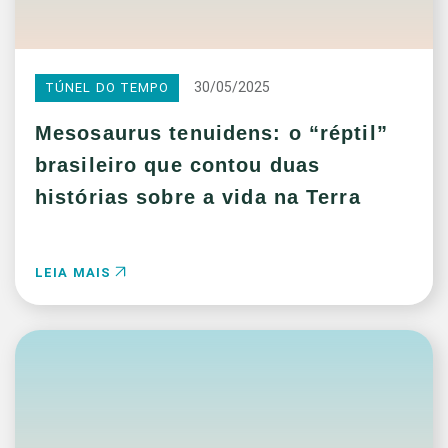
30/05/2025
TÚNEL DO TEMPO
Mesosaurus tenuidens: o “réptil”
brasileiro que contou duas
histórias sobre a vida na Terra
LEIA MAIS