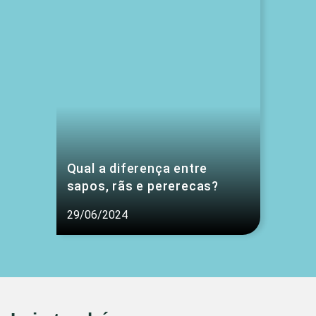
Qual a diferença entre
sapos, rãs e pererecas?
29/06/2024