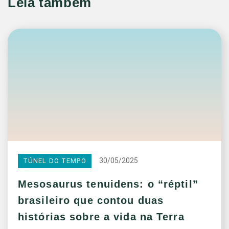
Leia também
30/05/2025
TÚNEL DO TEMPO
Mesosaurus tenuidens: o “réptil”
brasileiro que contou duas
histórias sobre a vida na Terra