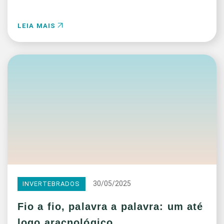
LEIA MAIS
30/05/2025
INVERTEBRADOS
Fio a fio, palavra a palavra: um até
logo aracnológico